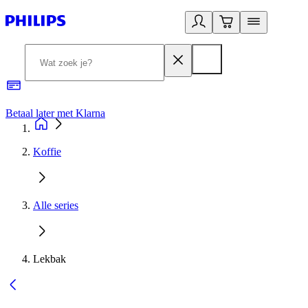
Betaal later met Klarna
R
Koffie
Alle series
Lekbak