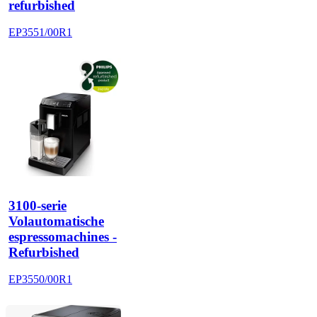
refurbished
EP3551/00R1
3100-serie
Volautomatische
espressomachines -
Refurbished
EP3550/00R1