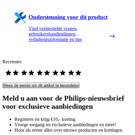
Ondersteuning voor dit product
Vind veelgestelde vragen,
gebruikershandleidingen,
veiligheidsinformatie en tips
Recensies
Wees de eerste om dit artikel te beoordelen
Meld u aan voor de Philips-nieuwsbrief
voor exclusieve aanbiedingen
Registreer en krijg €10,- korting
Vroege toegang tot exclusieve aanbiedingen en meer!
Hoor als eerste alles over nieuwe producten en kortingen