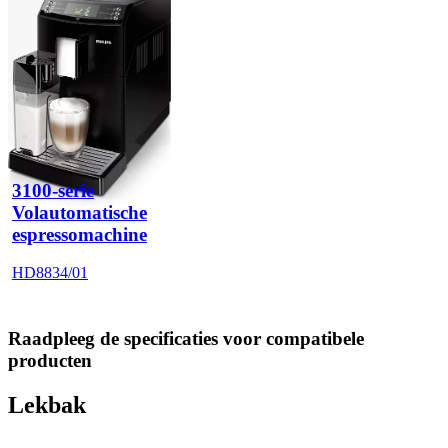
3100-serie
Volautomatische
espressomachine
HD8834/01
Raadpleeg de specificaties voor compatibele
producten
Lekbak