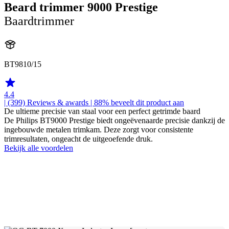
Beard trimmer 9000 Prestige
Baardtrimmer
BT9810/15
4.4
| (399)
Reviews & awards
| 88% beveelt dit product aan
De ultieme precisie van staal voor een perfect getrimde baard
De Philips BT9000 Prestige biedt ongeëvenaarde precisie dankzij de
ingebouwde metalen trimkam. Deze zorgt voor consistente
trimresultaten, ongeacht de uitgeoefende druk.
Bekijk alle voordelen