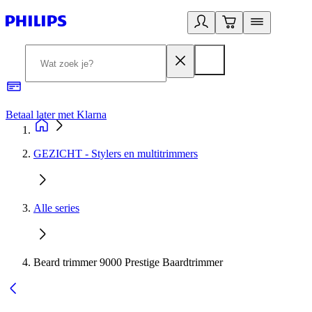
Betaal later met Klarna
R
GEZICHT - Stylers en multitrimmers
Alle series
Beard trimmer 9000 Prestige Baardtrimmer