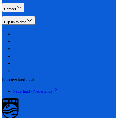
Contact
Blijf up-to-date
Selecteer land / taal
Nederland / Nederlands