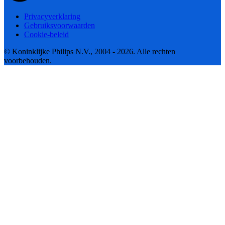
Privacyverklaring
Gebruiksvoorwaarden
Cookie-beleid
© Koninklijke Philips N.V., 2004 - 2026. Alle rechten
voorbehouden.