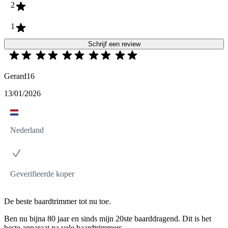
2
1
Schrijf een review
Gerard16
13/01/2026
Nederland
Geverifieerde koper
De beste baardtrimmer tot nu toe.
Ben nu bijna 80 jaar en sinds mijn 20ste baarddragend. Dit is het
beste apparaat na vele baardtrimmers.