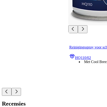
Reinigingsspray voor sc
HQ110/02
Met Cool Bree
Recensies