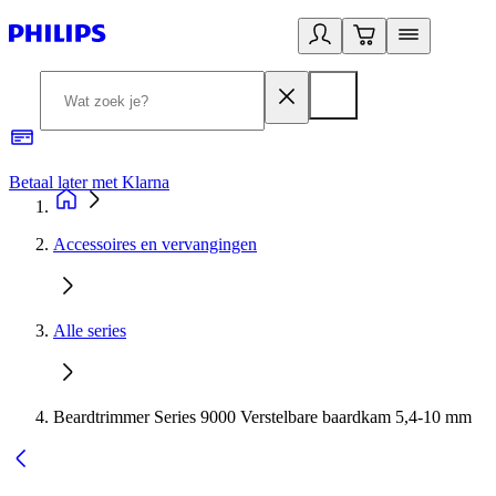
Betaal later met Klarna
R
Accessoires en vervangingen
Alle series
Beardtrimmer Series 9000 Verstelbare baardkam 5,4-10 mm