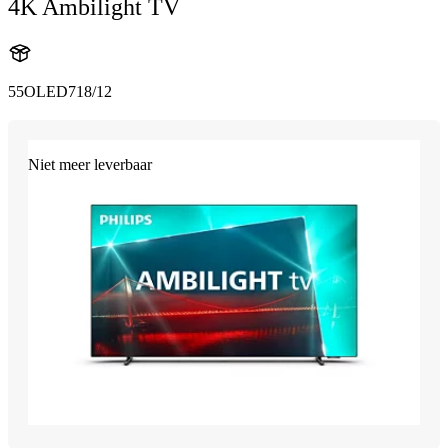
4K Ambilight TV
55OLED718/12
Niet meer leverbaar