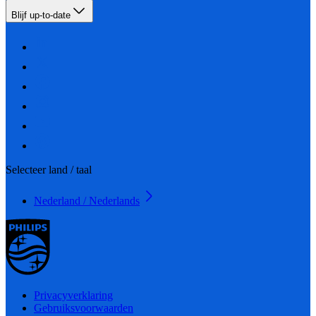
Blijf up-to-date
Selecteer land / taal
Nederland / Nederlands
Privacyverklaring
Gebruiksvoorwaarden