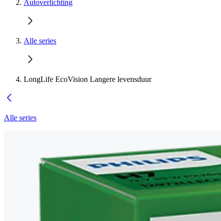
Autoverlichting
Alle series
LongLife EcoVision Langere levensduur
Alle series