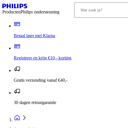
Producten
Philips ondersteuning
Betaal later met Klarna
Registreer en krijg €10,- korting
Gratis verzending vanaf €40,-
30 dagen retourgarantie