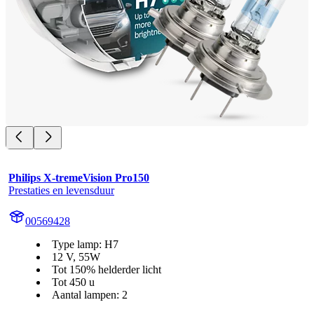
Philips X-tremeVision Pro150
Prestaties en levensduur
00569428
Type lamp: H7
12 V, 55W
Tot 150% helderder licht
Tot 450 u
Aantal lampen: 2