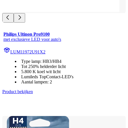
Philips Ultinon Pro9100
met exclusieve LED voor auto's
LUM11972U91X2
Type lamp: HB3/HB4
Tot 250% helderder licht
5.800 K koel wit licht
Lumileds TopContact-LED's
Aantal lampen: 2
Product bekijken