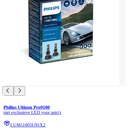
Philips Ultinon Pro9100
met exclusieve LED voor auto's
LUM11005U91X2