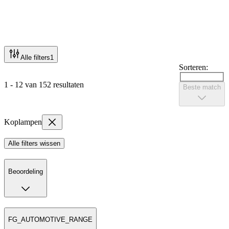
Alle filters
1
Sorteren:
1 - 12 van 152 resultaten
Beste match
Koplampen
Alle filters wissen
Beoordeling
FG_AUTOMOTIVE_RANGE