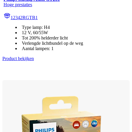
Hoge prestaties
12342RGTB1
Type lamp: H4
12 V, 60/55W
Tot 200% helderder licht
Verlengde lichtbundel op de weg
Aantal lampen: 1
Product bekijken