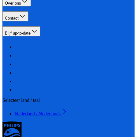
Over ons
Contact
Blijf up-to-date
Selecteer land / taal
Nederland / Nederlands