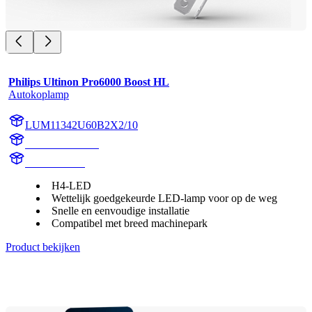
Philips Ultinon Pro6000 Boost HL
Autokoplamp
LUM11342U60B2X2/10
11342U60B2X2
11342U60B2
H4-LED
Wettelijk goedgekeurde LED-lamp voor op de weg
Snelle en eenvoudige installatie
Compatibel met breed machinepark
Product bekijken