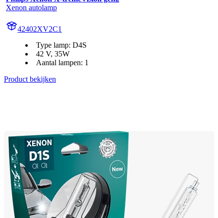
Xenon autolamp
42402XV2C1
Type lamp: D4S
42 V, 35W
Aantal lampen: 1
Product bekijken