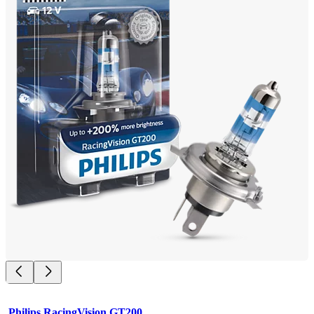
Philips RacingVision GT200