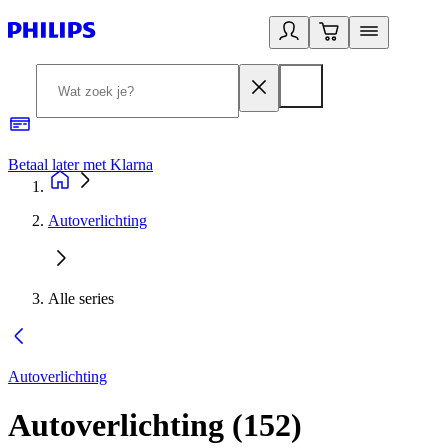
Betaal later met Klarna
R
Autoverlichting
Alle series
Autoverlichting
Autoverlichting
(
152
)