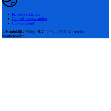
Privacyverklaring
Gebruiksvoorwaarden
Cookie-beleid
© Koninklijke Philips N.V., 2004 - 2026. Alle rechten
voorbehouden.