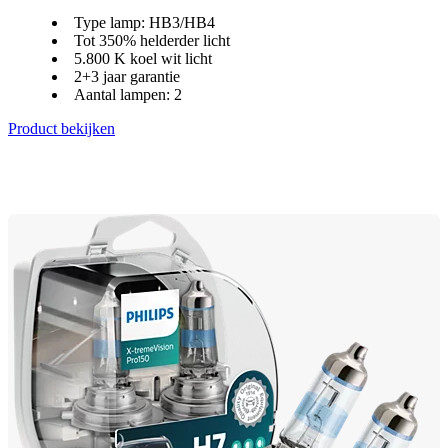
Type lamp: HB3/HB4
Tot 350% helderder licht
5.800 K koel wit licht
2+3 jaar garantie
Aantal lampen: 2
Product bekijken