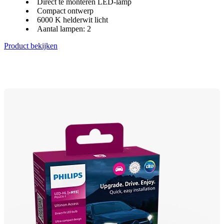
Direct te monteren LED-lamp
Compact ontwerp
6000 K helderwit licht
Aantal lampen: 2
Product bekijken