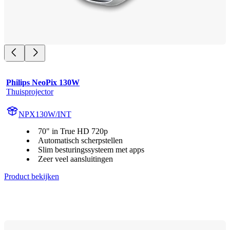
Philips NeoPix 130W
Thuisprojector
NPX130W/INT
70" in True HD 720p
Automatisch scherpstellen
Slim besturingssysteem met apps
Zeer veel aansluitingen
Product bekijken