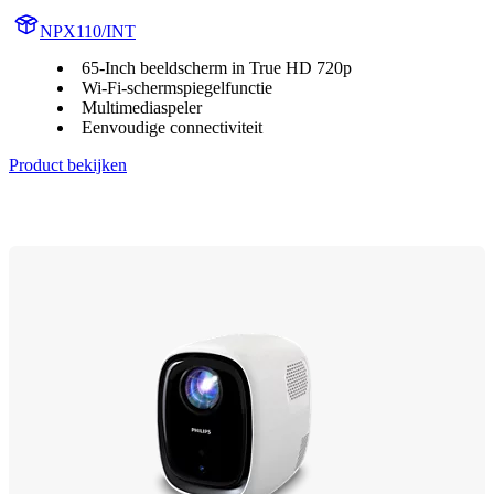
NPX110/INT
65-Inch beeldscherm in True HD 720p
Wi-Fi-schermspiegelfunctie
Multimediaspeler
Eenvoudige connectiviteit
Product bekijken