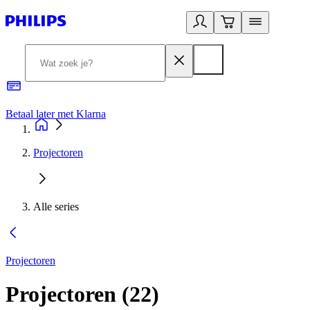
Betaal later met Klarna
R
Projectoren
Alle series
Projectoren
Projectoren
(
22
)