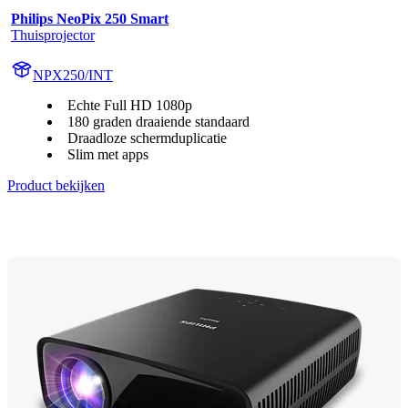
Philips NeoPix 250 Smart
Thuisprojector
NPX250/INT
Echte Full HD 1080p
180 graden draaiende standaard
Draadloze schermduplicatie
Slim met apps
Product bekijken