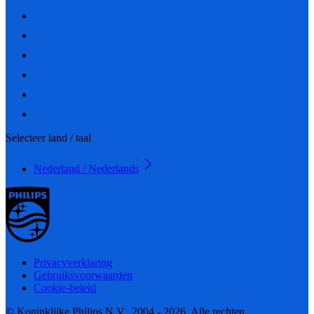
Selecteer land / taal
Nederland / Nederlands
Privacyverklaring
Gebruiksvoorwaarden
Cookie-beleid
© Koninklijke Philips N.V., 2004 - 2026. Alle rechten