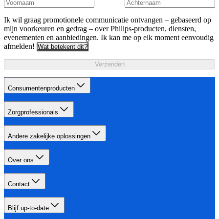
Ik wil graag promotionele communicatie ontvangen – gebaseerd op
mijn voorkeuren en gedrag – over Philips-producten, diensten,
evenementen en aanbiedingen. Ik kan me op elk moment eenvoudig
afmelden!
Wat betekent dit?
Verzenden
Consumentenproducten
Zorgprofessionals
Andere zakelijke oplossingen
Over ons
Contact
Blijf up-to-date