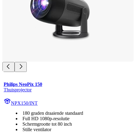
Philips NeoPix 150
Thuisprojector
NPX150/INT
180 graden draaiende standaard
Full HD 1080p-resolutie
Schermgrootte tot 80 inch
Stille ventilator