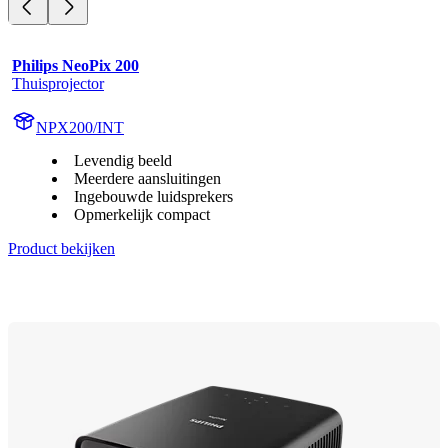
Philips NeoPix 200
Thuisprojector
NPX200/INT
Levendig beeld
Meerdere aansluitingen
Ingebouwde luidsprekers
Opmerkelijk compact
Product bekijken