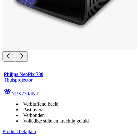
Philips NeoPix 730
Thuisprojector
NPX730/INT
Verbluffend beeld
Past overal
Verbonden
Volledige stilte en krachtig geluid
Product bekijken