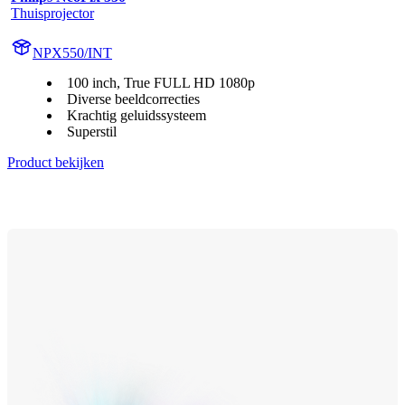
Thuisprojector
NPX550/INT
100 inch, True FULL HD 1080p
Diverse beeldcorrecties
Krachtig geluidssysteem
Superstil
Product bekijken