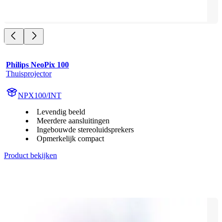
Philips NeoPix 100
Thuisprojector
NPX100/INT
Levendig beeld
Meerdere aansluitingen
Ingebouwde stereoluidsprekers
Opmerkelijk compact
Product bekijken