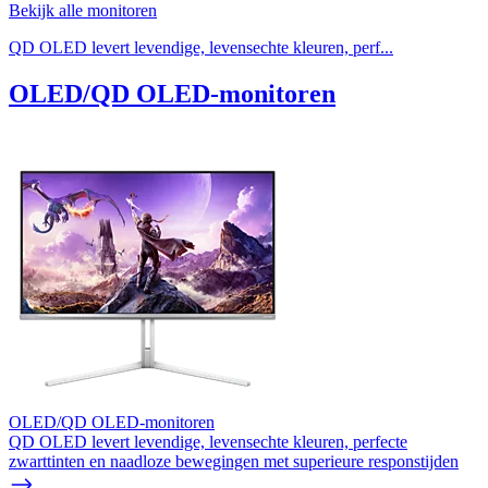
Bekijk alle monitoren
QD OLED levert levendige, levensechte kleuren, perf...
OLED/QD OLED-monitoren
OLED/QD OLED-monitoren
QD OLED levert levendige, levensechte kleuren, perfecte
zwarttinten en naadloze bewegingen met superieure responstijden