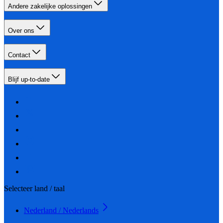
Andere zakelijke oplossingen
Over ons
Contact
Blijf up-to-date
Selecteer land / taal
Nederland / Nederlands