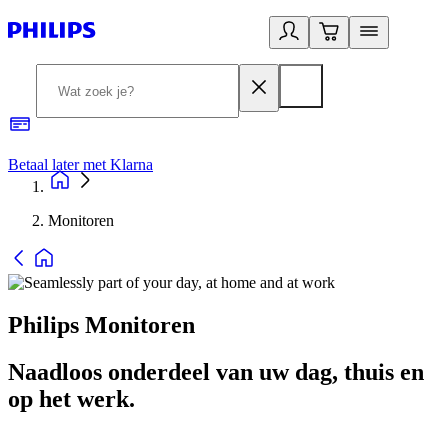
Betaal later met Klarna
R
Monitoren
Philips Monitoren
Naadloos onderdeel van uw dag, thuis en
op het werk.