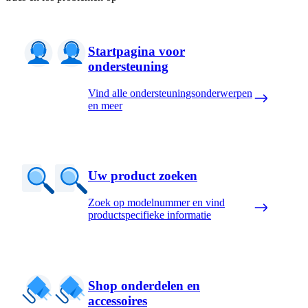
Startpagina voor
ondersteuning
Vind alle ondersteuningsonderwerpen
en meer
Uw product zoeken
Zoek op modelnummer en vind
productspecifieke informatie
Shop onderdelen en
accessoires