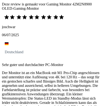
Deze review is gemaakt voor Gaming Monitor 42M2N8900
OLED-Gaming-Monitor
joschwar
06/07/2025
Deutschland
Sehr guter und durchdachter PC-Monitor
Der Monitor ist an ein MacBook mit M1 Pro-Chip angeschlossen
und unterstützt eine Auflösung von 4K bei 120 Hz – das sorgt für
ein gestochen scharfes und flüssiges Bild. Auch die Helligkeit ist
angenehm und ausreichend, selbst in helleren Umgebungen. Die
Farbdarstellung ist präzise und farbecht, was besonders bei
grafikintensiven Anwendungen überzeugt. Ein kleiner
Wermutstropfen: Die Status-LED im Standby-Modus lässt sich
leider nicht deaktivieren. Gerade in Schlafzimmern kann das als