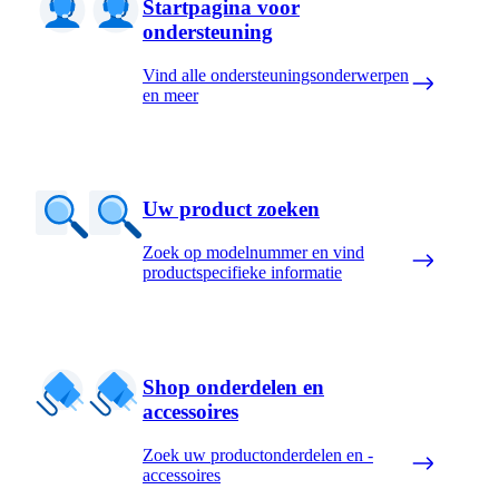
Startpagina voor
ondersteuning
Vind alle ondersteuningsonderwerpen
en meer
Uw product zoeken
Zoek op modelnummer en vind
productspecifieke informatie
Shop onderdelen en
accessoires
Zoek uw productonderdelen en -
accessoires