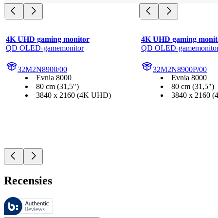
4K UHD gaming monitor
4K UHD gaming monit
QD OLED-gamemonitor
QD OLED-gamemonito
32M2N8900/00
32M2N8900P/00
Evnia 8000
Evnia 8000
80 cm (31,5")
80 cm (31,5")
3840 x 2160 (4K UHD)
3840 x 2160 
Recensies
Deze beoordelingen worden beheerd door Bazaarvoice en voldoen aan h