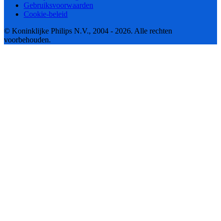
Gebruiksvoorwaarden
Cookie-beleid
© Koninklijke Philips N.V., 2004 - 2026. Alle rechten
voorbehouden.