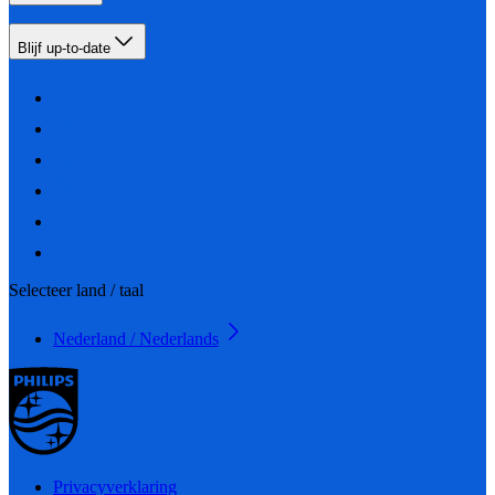
Blijf up-to-date
Selecteer land / taal
Nederland / Nederlands
Privacyverklaring