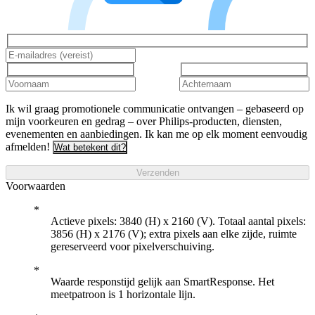
Ik wil graag promotionele communicatie ontvangen – gebaseerd op
mijn voorkeuren en gedrag – over Philips-producten, diensten,
evenementen en aanbiedingen. Ik kan me op elk moment eenvoudig
afmelden!
Wat betekent dit?
Verzenden
Voorwaarden
Actieve pixels: 3840 (H) x 2160 (V). Totaal aantal pixels:
3856 (H) x 2176 (V); extra pixels aan elke zijde, ruimte
gereserveerd voor pixelverschuiving.
Waarde responstijd gelijk aan SmartResponse. Het
meetpatroon is 1 horizontale lijn.