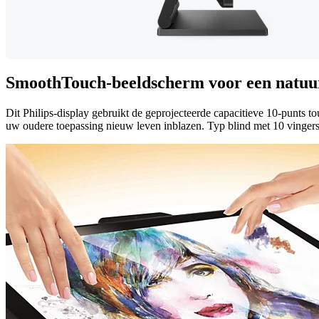
SmoothTouch-beeldscherm voor een natuurl
Dit Philips-display gebruikt de geprojecteerde capacitieve 10-punts 
uw oudere toepassing nieuw leven inblazen. Typ blind met 10 vingers 