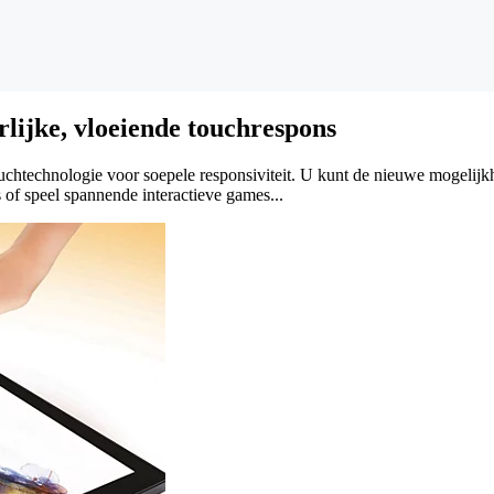
ijke, vloeiende touchrespons
touchtechnologie voor soepele responsiviteit. U kunt de nieuwe mogeli
of speel spannende interactieve games...