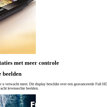
taties met meer controle
e beelden
ar u verwacht meer. Dit display beschikt over een geavanceerde Full H
wacht levensechte beelden.