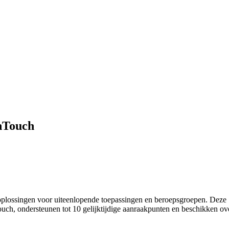
thTouch
 oplossingen voor uiteenlopende toepassingen en beroepsgroepen. Deze
touch, ondersteunen tot 10 gelijktijdige aanraakpunten en beschikken ov