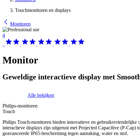
Touchmonitoren en displays
Monitoren
4
Monitor
Geweldige interactieve display met Smoo
Alle bekijken
Philips-monitoren
Touch
Philips Touch-monitoren bieden innovatieve en gebruiksvriendelijke
interactieve displays zijn uitgerust met Projected Capacitive (P-Cap) 
geavanceerde IP65-bescherming tegen aanraking, water en stof.