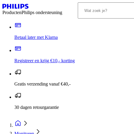
Producten
Philips ondersteuning
Betaal later met Klarna
Registreer en krijg €10,- korting
Gratis verzending vanaf €40,-
30 dagen retourgarantie
Monitoren