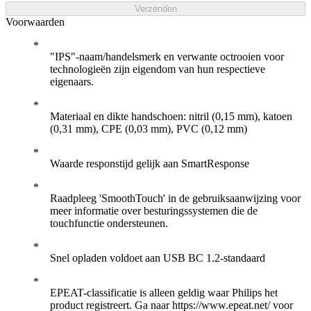
Verzenden
Voorwaarden
"IPS"-naam/handelsmerk en verwante octrooien voor
technologieën zijn eigendom van hun respectieve
eigenaars.
Materiaal en dikte handschoen: nitril (0,15 mm), katoen
(0,31 mm), CPE (0,03 mm), PVC (0,12 mm)
Waarde responstijd gelijk aan SmartResponse
Raadpleeg 'SmoothTouch' in de gebruiksaanwijzing voor
meer informatie over besturingssystemen die de
touchfunctie ondersteunen.
Snel opladen voldoet aan USB BC 1.2-standaard
EPEAT-classificatie is alleen geldig waar Philips het
product registreert. Ga naar https://www.epeat.net/ voor