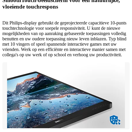
SmoothTouch-beeldscherm voor een natuurlijke,
vloeiende touchrespons
Dit Philips-display gebruikt de geprojecteerde capacitieve 10-punts
touchtechnologie voor soepele responsiviteit. U kunt de nieuwe
mogelijkheden van op aanraking gebaseerde toepassingen volledig
benutten en uw oudere toepassing nieuw leven inblazen. Typ blind
met 10 vingers of speel spannende interactieve games met uw
vrienden. Werk op een efficiënte en interactieve manier samen met
collega's op uw werk of op school en verhoog uw productiviteit.