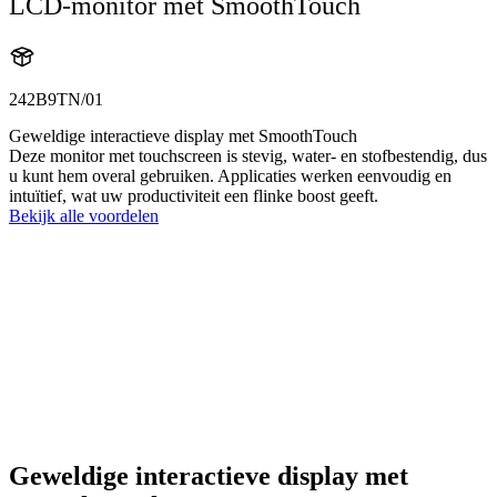
LCD-monitor met SmoothTouch
242B9TN/01
Geweldige interactieve display met SmoothTouch
Deze monitor met touchscreen is stevig, water- en stofbestendig, dus
u kunt hem overal gebruiken. Applicaties werken eenvoudig en
intuïtief, wat uw productiviteit een flinke boost geeft.
Bekijk alle voordelen
Geweldige interactieve display met