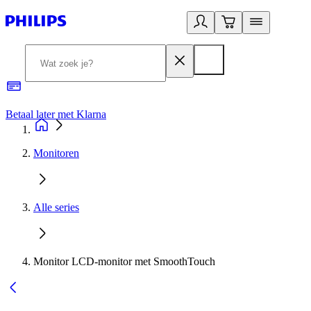
Betaal later met Klarna
R
Monitoren
Alle series
Monitor LCD-monitor met SmoothTouch