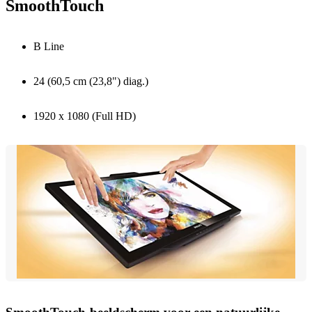
SmoothTouch
B Line
24 (60,5 cm (23,8") diag.)
1920 x 1080 (Full HD)