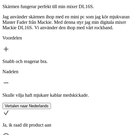
Skärmen fungerar perfekt till min mixer DL16S.
Jag använder skärmen ihop med en mini pc som jag kör mjukvaran
Master Fader från Mackie. Med denna styr jag min digitala mixer
Mackie DL16S. Vi använder den ihop med vårt rockband.
Voordelen
Snabb och reagerar bra.
Nadelen
Skulle vilja haft mjukare kablar medskickade.
Vertalen naar Nederlands
Ja, ik raad dit product aan