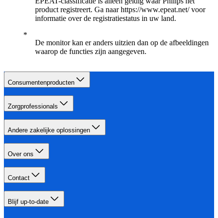
EPEAT-classificatie is alleen geldig waar Philips het
product registreert. Ga naar https://www.epeat.net/ voor
informatie over de registratiestatus in uw land.
De monitor kan er anders uitzien dan op de afbeeldingen
waarop de functies zijn aangegeven.
Consumentenproducten
Zorgprofessionals
Andere zakelijke oplossingen
Over ons
Contact
Blijf up-to-date