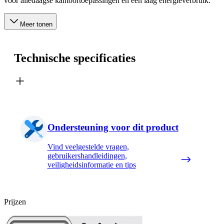
voor alledaagse kantoortoepassingen en een laag energieverbruik.
Meer tonen
Technische specificaties
Ondersteuning voor dit product
Vind veelgestelde vragen,
gebruikershandleidingen,
veiligheidsinformatie en tips
Prijzen