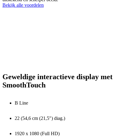
Bekijk alle voordelen
Geweldige interactieve display met
SmoothTouch
B Line
22 (54,6 cm (21,5") diag.)
1920 x 1080 (Full HD)