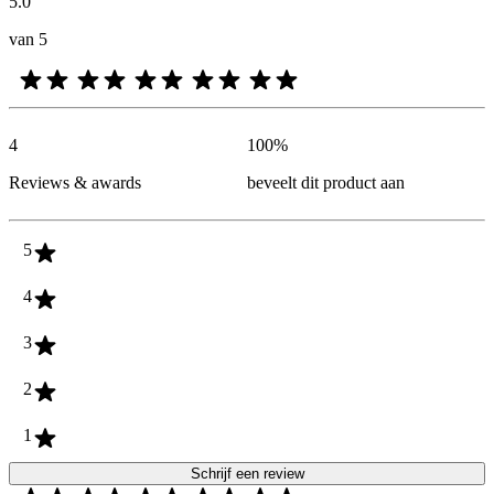
5.0
van 5
4
100
%
Reviews & awards
beveelt dit product aan
5
4
3
2
1
Schrijf een review