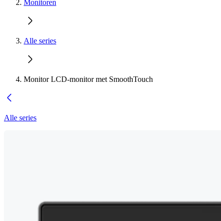
Monitoren
Alle series
Monitor LCD-monitor met SmoothTouch
Alle series