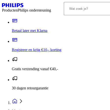
Producten
Philips ondersteuning
Betaal later met Klarna
Registreer en krijg €10,- korting
Gratis verzending vanaf €40,-
30 dagen retourgarantie