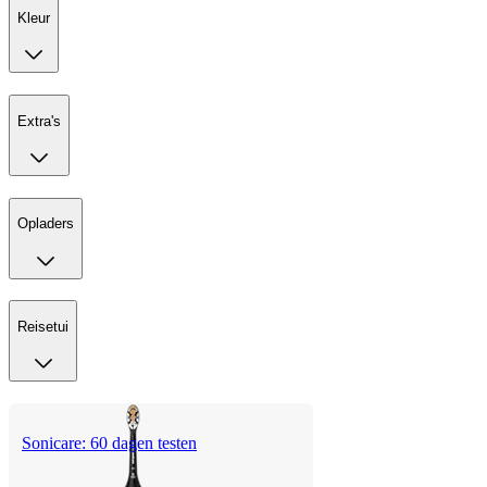
Kleur
Extra's
Opladers
Reisetui
Sonicare: 60 dagen testen