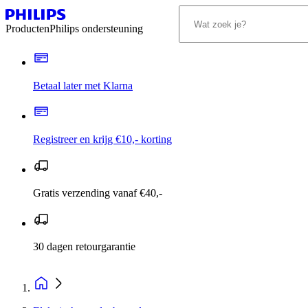
Producten
Philips ondersteuning
Betaal later met Klarna
Registreer en krijg €10,- korting
Gratis verzending vanaf €40,-
30 dagen retourgarantie