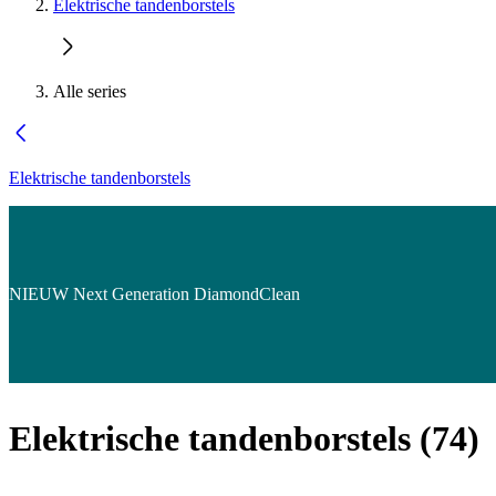
Elektrische tandenborstels
Alle series
Elektrische tandenborstels
NIEUW Next Generation DiamondClean
Elektrische tandenborstels
(
74
)