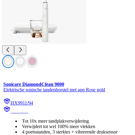
Sonicare DiamondClean 9000
Elektrische sonische tandenborstel met app Rose gold
HX9911/94
HX991R
Tot 10x meer tandplakverwijdering
Verwijdert tot wel 100% meer vlekken
4 poetsstanden, 3 sterktes + vibrerende druksensor