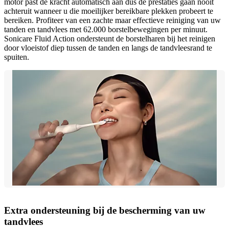
motor past de kracht automatisch aan dus de prestaties gaan nooit
achteruit wanneer u die moeilijker bereikbare plekken probeert te
bereiken. Profiteer van een zachte maar effectieve reiniging van uw
tanden en tandvlees met 62.000 borstelbewegingen per minuut.
Sonicare Fluid Action ondersteunt de borstelharen bij het reinigen
door vloeistof diep tussen de tanden en langs de tandvleesrand te
spuiten.
Extra ondersteuning bij de bescherming van uw
tandvlees