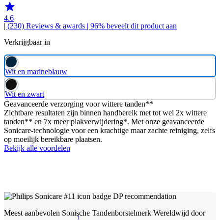
4.6
| (230)
Reviews & awards
| 96% beveelt dit product aan
Verkrijgbaar in
Wit en marineblauw
Wit en zwart
Geavanceerde verzorging voor wittere tanden**
Zichtbare resultaten zijn binnen handbereik met tot wel 2x wittere
tanden** en 7x meer plakverwijdering*. Met onze geavanceerde
Sonicare-technologie voor een krachtige maar zachte reiniging, zelfs
op moeilijk bereikbare plaatsen.
Bekijk alle voordelen
Meest aanbevolen Sonische Tandenborstelmerk Wereldwijd door
1