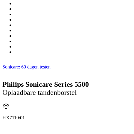
Sonicare: 60 dagen testen
Philips Sonicare Series 5500
Oplaadbare tandenborstel
HX7119/01
HX711A