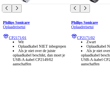
Philips Sonicare
Philips Sonicare
Oplaadreisetui
Oplaadreisetui
CP2171/01
CP2171/02
Wit
Zwart
Oplaadkabel NIET inbegrepen
Oplaadkabel N
Als je niet over de juiste
Als je niet over
oplaadkabel beschikt, dan moet je
oplaadkabel beschi
USB-A-kabel CP2149/02
USB-A-kabel CP2
aanschaffen
aanschaffen