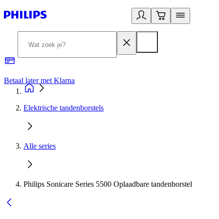
Betaal later met Klarna
R
Elektrische tandenborstels
Alle series
Philips Sonicare Series 5500 Oplaadbare tandenborstel