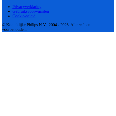
Privacyverklaring
Gebruiksvoorwaarden
Cookie-beleid
© Koninklijke Philips N.V., 2004 - 2026. Alle rechten
voorbehouden.