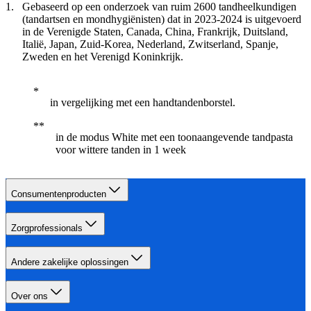
Gebaseerd op een onderzoek van ruim 2600 tandheelkundigen
(tandartsen en mondhygiënisten) dat in 2023-2024 is uitgevoerd
in de Verenigde Staten, Canada, China, Frankrijk, Duitsland,
Italië, Japan, Zuid-Korea, Nederland, Zwitserland, Spanje,
Zweden en het Verenigd Koninkrijk.
in vergelijking met een handtandenborstel.
in de modus White met een toonaangevende tandpasta
voor wittere tanden in 1 week
Consumentenproducten
Zorgprofessionals
Andere zakelijke oplossingen
Over ons