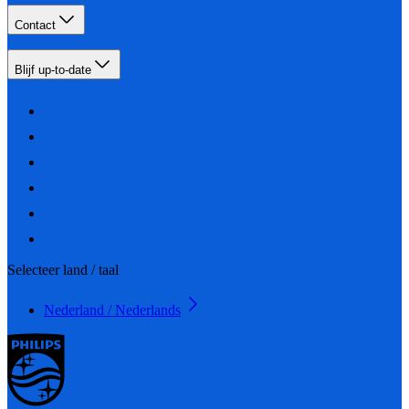
Contact
Blijf up-to-date
Selecteer land / taal
Nederland / Nederlands