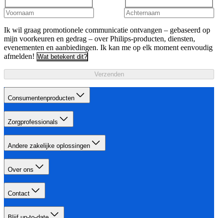
Ik wil graag promotionele communicatie ontvangen – gebaseerd op
mijn voorkeuren en gedrag – over Philips-producten, diensten,
evenementen en aanbiedingen. Ik kan me op elk moment eenvoudig
afmelden!
Wat betekent dit?
Verzenden
Consumentenproducten
Zorgprofessionals
Andere zakelijke oplossingen
Over ons
Contact
Blijf up-to-date