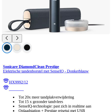
Sonicare DiamondClean Prestige
Elektrische tandenborstel met SenseIQ - Donkerblauw
HX9992/12
HX999B
Tot 20x meer tandplakverwijdering
Tot 15 x gezonder tandvlees
SenseIQ-technologie: past zich in realtime aan
Oplaadstation + Prestige reisetui met USB