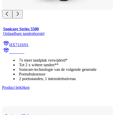
Sonicare Series 5500
Oplaadbare tandenborstel
HX7119/01
HX711A
7x meer tandplak verwijderd*
Tot 2 x wittere tanden**
Sonicare-technologie van de volgende generatie
Poetsdruksensor
2 poetsstanden, 1 intensiteitsniveau
Product bekijken