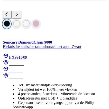
Sonicare DiamondClean 9000
Elektrische sonische tandenborstel met app - Zwart
HX9911/09
HX991B
HX9918
HX991B
Tot 10x meer tandplakverwijdering
Verwijdert tot wel 100% meer vlekken
4 poetsstanden, 3 sterktes + vibrerende druksensor
Oplaadreisetui met USB + Oplaadglas
Gepersonaliseerd voortgangsrapport via de Philips
Sonicare-app