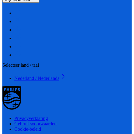
Selecteer land / taal
Nederland / Nederlands
Privacyverklaring
Gebruiksvoorwaarden
Cookie-beleid