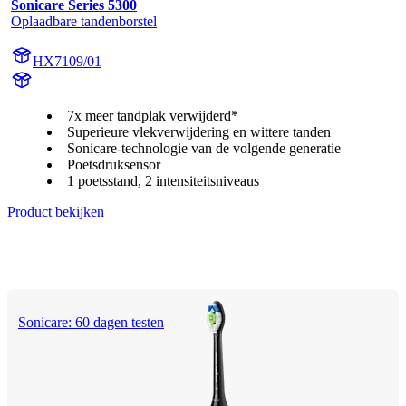
Sonicare Series 5300
Oplaadbare tandenborstel
HX7109/01
HX710A
7x meer tandplak verwijderd*
Superieure vlekverwijdering en wittere tanden
Sonicare-technologie van de volgende generatie
Poetsdruksensor
1 poetsstand, 2 intensiteitsniveaus
Product bekijken
Sonicare: 60 dagen testen