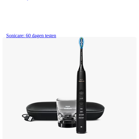
Sonicare: 60 dagen testen