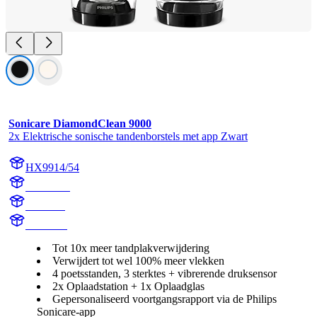
Sonicare DiamondClean 9000
2x Elektrische sonische tandenborstels met app Zwart
HX9914/54
HX991B
HX9918
HX991B
Tot 10x meer tandplakverwijdering
Verwijdert tot wel 100% meer vlekken
4 poetsstanden, 3 sterktes + vibrerende druksensor
2x Oplaadstation + 1x Oplaadglas
Gepersonaliseerd voortgangsrapport via de Philips
Sonicare-app