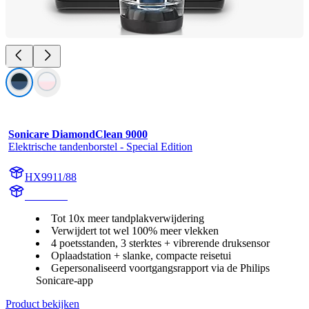
Sonicare DiamondClean 9000
Elektrische tandenborstel - Special Edition
HX9911/88
HX991M
Tot 10x meer tandplakverwijdering
Verwijdert tot wel 100% meer vlekken
4 poetsstanden, 3 sterktes + vibrerende druksensor
Oplaadstation + slanke, compacte reisetui
Gepersonaliseerd voortgangsrapport via de Philips
Sonicare-app
Product bekijken