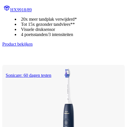
HX9918/89
20x meer tandplak verwijderd*
Tot 15x gezonder tandvlees**
Visuele druksensor
4 poetsstanden/3 intensiteiten
Product bekijken
Sonicare: 60 dagen testen