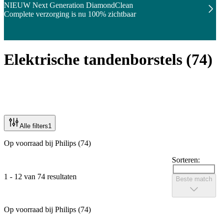
NIEUW Next Generation DiamondClean
Complete verzorging is nu 100% zichtbaar
Elektrische tandenborstels
(
74
)
Alle filters
1
Op voorraad bij Philips (74)
Sorteren:
1 - 12 van 74 resultaten
Beste match
Op voorraad bij Philips (74)