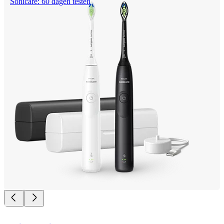
Sonicare: 60 dagen testen