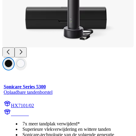
Sonicare Series 5300
Oplaadbare tandenborstel
HX7101/02
HX710B
7x meer tandplak verwijderd*
Superieure vlekverwijdering en wittere tanden
Sonicare-technologie van de volgende generatie