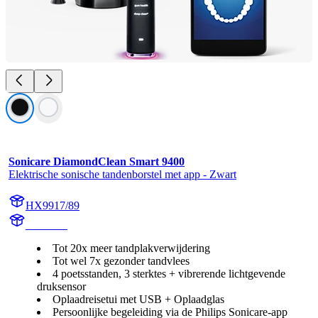
Sonicare DiamondClean Smart 9400
Elektrische sonische tandenborstel met app - Zwart
HX9917/89
HX992B
Tot 20x meer tandplakverwijdering
Tot wel 7x gezonder tandvlees
4 poetsstanden, 3 sterktes + vibrerende lichtgevende
druksensor
Oplaadreisetui met USB + Oplaadglas
Persoonlijke begeleiding via de Philips Sonicare-app