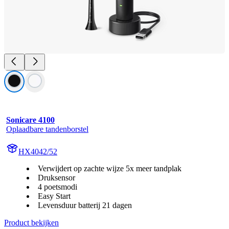
Sonicare 4100
Oplaadbare tandenborstel
HX4042/52
Verwijdert op zachte wijze 5x meer tandplak
Druksensor
4 poetsmodi
Easy Start
Levensduur batterij 21 dagen
Product bekijken