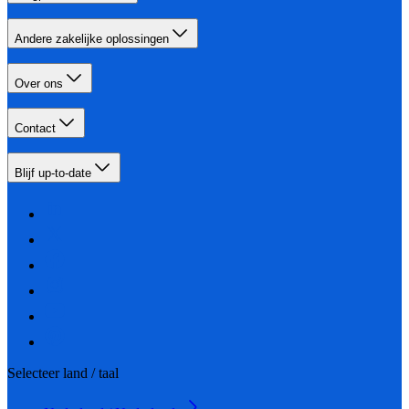
Andere zakelijke oplossingen
Over ons
Contact
Blijf up-to-date
Selecteer land / taal