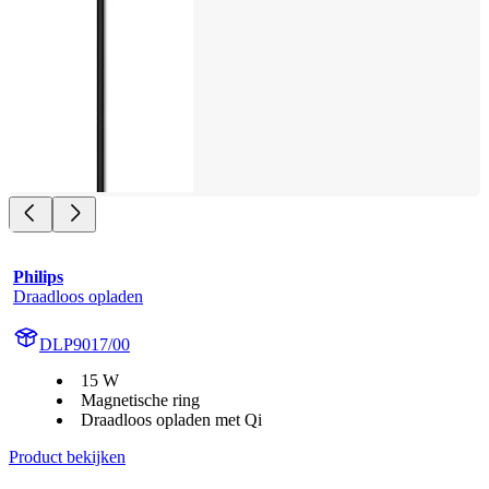
Philips
Draadloos opladen
DLP9017/00
15 W
Magnetische ring
Draadloos opladen met Qi
Product bekijken