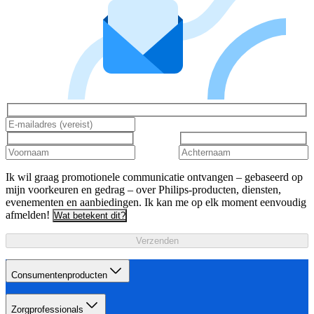
Ik wil graag promotionele communicatie ontvangen – gebaseerd op
mijn voorkeuren en gedrag – over Philips-producten, diensten,
evenementen en aanbiedingen. Ik kan me op elk moment eenvoudig
afmelden!
Wat betekent dit?
Verzenden
Consumentenproducten
Zorgprofessionals