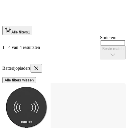
Alle filters
1
Sorteren:
1 - 4 van 4 resultaten
Beste match
Batterijopladers
Alle filters wissen