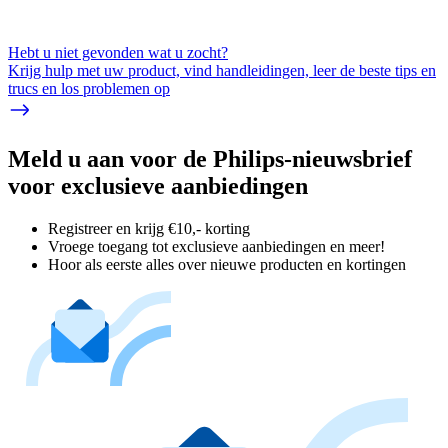
Hebt u niet gevonden wat u zocht?
Krijg hulp met uw product, vind handleidingen, leer de beste tips en
trucs en los problemen op
Meld u aan voor de Philips-nieuwsbrief
voor exclusieve aanbiedingen
Registreer en krijg €10,- korting
Vroege toegang tot exclusieve aanbiedingen en meer!
Hoor als eerste alles over nieuwe producten en kortingen