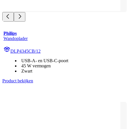
Philips
Wandoplader
DLP4345CB/12
USB-A- en USB-C-poort
45 W vermogen
Zwart
Product bekijken