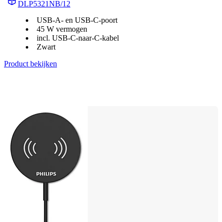
DLP5321NB/12
USB-A- en USB-C-poort
45 W vermogen
incl. USB-C-naar-C-kabel
Zwart
Product bekijken