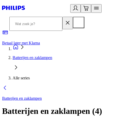
Betaal later met Klarna
R
Batterijen en zaklampen
Alle series
Batterijen en zaklampen
Batterijen en zaklampen
(
4
)