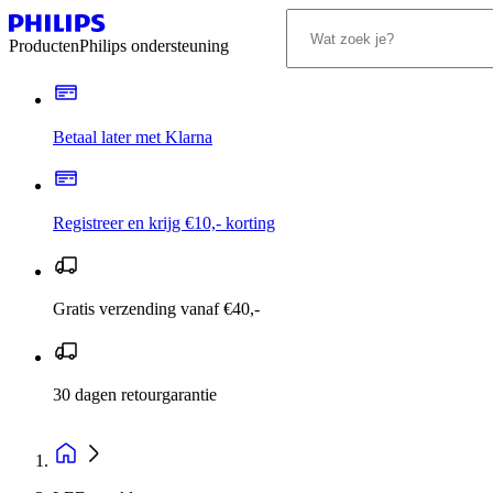
Producten
Philips ondersteuning
Betaal later met Klarna
Registreer en krijg €10,- korting
Gratis verzending vanaf €40,-
30 dagen retourgarantie