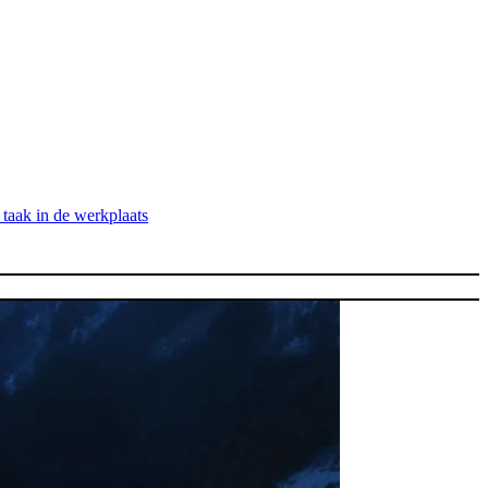
taak in de werkplaats