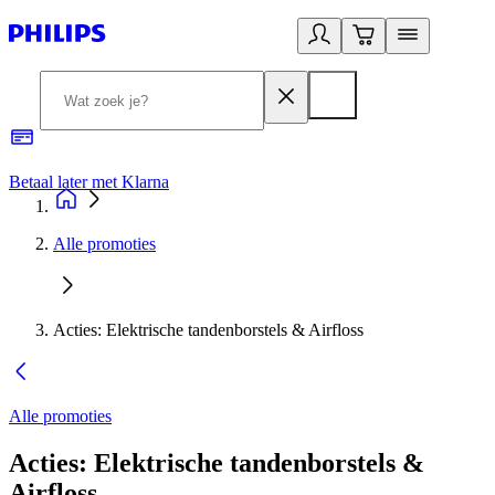
Betaal later met Klarna
R
Alle promoties
Acties: Elektrische tandenborstels & Airfloss
Alle promoties
Acties: Elektrische tandenborstels &
Airfloss