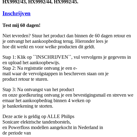
HX9992/43, HX9992/44, HX9992/45.
Inschrijven
Test mij 60 dagen!
Niet tevreden? Stuur het product dan binnen de 60 dagen retour en 
je ontvangt het aankoopbedrag terug. Hieronder lees je 
hoe dit werkt en voor welke producten dit geldt. 
Stap 1: Klik op ``INSCHRIJVEN``, vul vervolgens je gegevens in 
en upload het aankoopbewijs. 
Stap 2: Na registratie ontvang je een e-
mail waar de vervolgstappen in beschreven staan om je 
product retour te sturen. 
Stap 3: Na ontvangst van het product 
en onze goedkeuring ontvang je een bevestigingsmail en streven we 
ernaar het aankoopbedrag binnen 4 weken op 
je bankrekening te storten. 
Deze actie is geldig op ALLE Philips 
Sonicare elektrische tandenborstels, 
en Powerfloss modellen aangekocht in Nederland in 
de periode van  