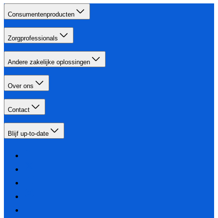
Consumentenproducten
Zorgprofessionals
Andere zakelijke oplossingen
Over ons
Contact
Blijf up-to-date