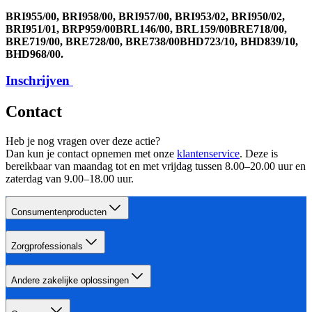
BRI955/00, BRI958/00, BRI957/00, BRI953/02, BRI950/02, 
BRI951/01, BRP959/00BRL146/00, BRL159/00BRE718/00, 
BRE719/00, BRE728/00, BRE738/00BHD723/10, BHD839/10, 
BHD968/00.
Contact
Heb je nog vragen over deze actie?
Dan kun je contact opnemen met onze 
klantenservice
. Deze is 
bereikbaar van maandag tot en met vrijdag tussen 8.00–20.00 uur en 
zaterdag van 9.00–18.00 uur.
Consumentenproducten
Zorgprofessionals
Andere zakelijke oplossingen