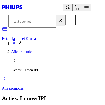
Betaal later met Klarna
R
Alle promoties
Acties: Lumea IPL
Alle promoties
Acties: Lumea IPL