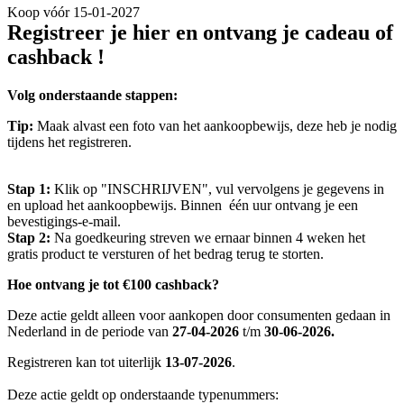
Koop vóór 15-01-2027
Registreer je hier en ontvang je cadeau of 
cashback !
Volg onderstaande stappen:
Tip:
 Maak alvast een foto van het aankoopbewijs, deze heb je nodig 
tijdens het registreren.
Stap 1: 
Klik op "INSCHRIJVEN", vul vervolgens je gegevens in 
en upload het aankoopbewijs. Binnen  één uur ontvang je een 
bevestigings-e-mail.
Stap 2:
 Na goedkeuring streven we ernaar binnen 4 weken het 
gratis product te versturen of het bedrag terug te storten.
Hoe ontvang je tot €100 cashback?
Deze actie geldt alleen voor aankopen door consumenten gedaan in 
Nederland in de periode van 
27-04-2026
 t/m 
30-06-2026.
Registreren kan tot uiterlijk 
13-07-2026
.
Deze actie geldt op onderstaande typenummers: