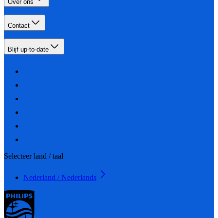
Over ons
Contact
Blijf up-to-date
Selecteer land / taal
Nederland / Nederlands