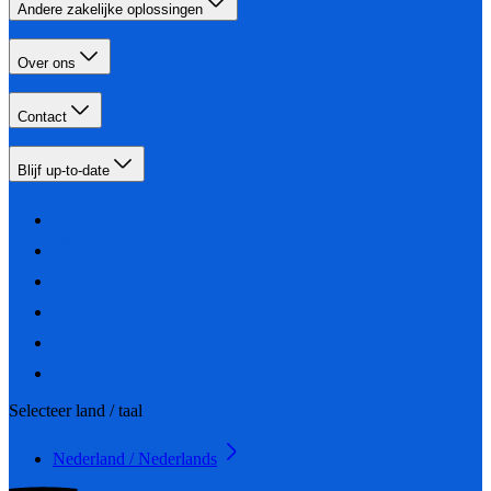
Andere zakelijke oplossingen
Over ons
Contact
Blijf up-to-date
Selecteer land / taal
Nederland / Nederlands