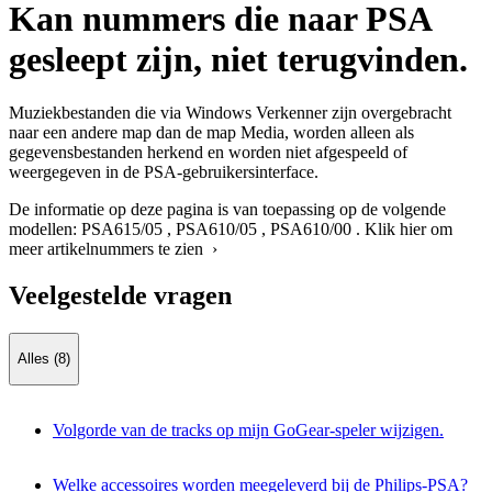
Kan nummers die naar PSA
gesleept zijn, niet terugvinden.
Muziekbestanden die via Windows Verkenner zijn overgebracht
naar een andere map dan de map Media, worden alleen als
gegevensbestanden herkend en worden niet afgespeeld of
weergegeven in de PSA-gebruikersinterface.
De informatie op deze pagina is van toepassing op de volgende
modellen:
PSA615/05
,
PSA610/05
,
PSA610/00
.
Klik hier om
meer artikelnummers te zien ›
Veelgestelde vragen
Alles (8)
Volgorde van de tracks op mijn GoGear-speler wijzigen.
Welke accessoires worden meegeleverd bij de Philips-PSA?