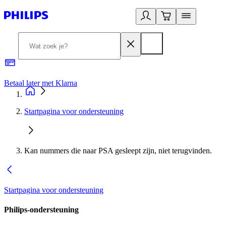
Betaal later met Klarna
R
Startpagina voor ondersteuning
Kan nummers die naar PSA gesleept zijn, niet terugvinden.
Startpagina voor ondersteuning
Philips-ondersteuning