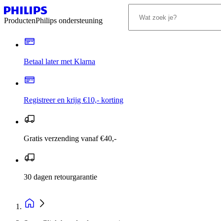
Producten
Philips ondersteuning
Betaal later met Klarna
Registreer en krijg €10,- korting
Gratis verzending vanaf €40,-
30 dagen retourgarantie