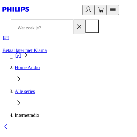
Betaal later met Klarna
R
Home Audio
Alle series
Internetradio