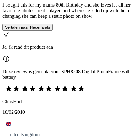
I bought this for my mums 80th Birthday and she loves it , all her
favourite photos are displayed and when she is fed up with them
changing she can keep a static photo on show -
Vertalen naar Nederlands
Ja, ik raad dit product aan
Deze review is gemaakt voor SPH8208 Digital PhotoFrame with
battery
ChrisHart
18/02/2010
United Kingdom