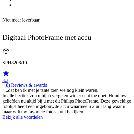
Niet meer leverbaar
Digitaal PhotoFrame met accu
SPH8208/10
3.3
| (8)
Reviews & awards
"...dat ben ik met je tante toen we nog klein waren."
In alle hectiek zou u bijna vergeten wie er echt toe doet. Houd uw
geliefden nu altijd bij u met dit Philips PhotoFrame. Deze geweldige
fotolijst heeft een ingebouwde accu waarmee u 2 uur lang waar u
maar wilt uw favoriete foto's kunt bekijken.
Bekijk alle voordelen