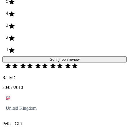
5
4
3
2
1
Schrijf een review
RattyD
20/07/2010
United Kingdom
Pefect Gift