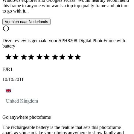
Windows explorer and Googles Picasa. Would heartily recommend
this frame to anyone who wants a top top quality frame and picture
to go with it...
Vertalen naar Nederlands
Deze review is gemaakt voor SPH8208 Digital PhotoFrame with
battery
FJR1
10/10/2011
United Kingdom
Go anywhere photoframe
The rechargeable battery is the feature that sets this photoframe
apart, as you can take your photos anywhere to show family and