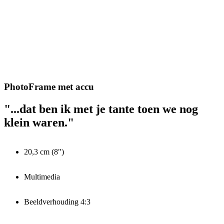
PhotoFrame met accu
"...dat ben ik met je tante toen we nog
klein waren."
20,3 cm (8")
Multimedia
Beeldverhouding 4:3