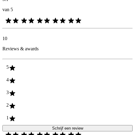
van 5
10
Reviews & awards
5
4
3
2
1
Schrijf een review