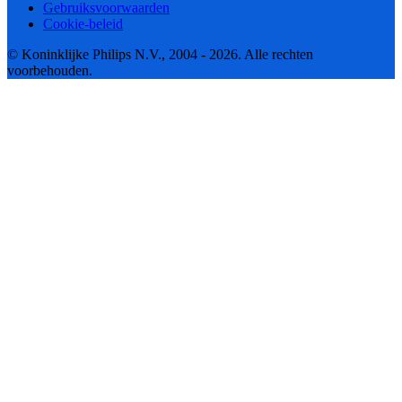
Gebruiksvoorwaarden
Cookie-beleid
© Koninklijke Philips N.V., 2004 - 2026. Alle rechten
voorbehouden.