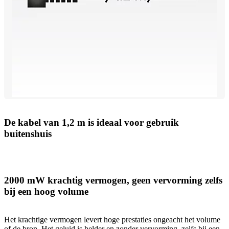
De kabel van 1,2 m is ideaal voor gebruik
buitenshuis
2000 mW krachtig vermogen, geen vervorming zelfs
bij een hoog volume
Het krachtige vermogen levert hoge prestaties ongeacht het volume
of de bron. Het geluid is helder en zonder vervorming, zelfs bij een