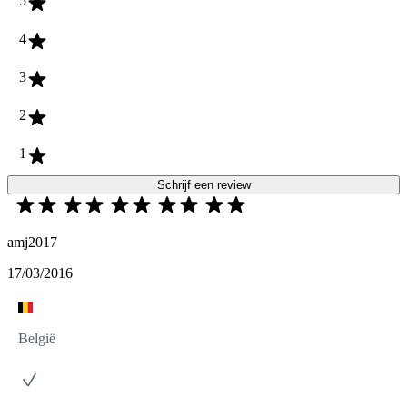
5
4
3
2
1
Schrijf een review
amj2017
17/03/2016
België