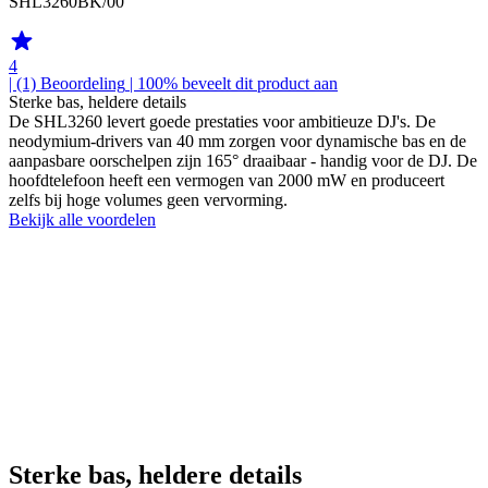
SHL3260BK/00
4
| (1)
Beoordeling
| 100% beveelt dit product aan
Sterke bas, heldere details
De SHL3260 levert goede prestaties voor ambitieuze DJ's. De
neodymium-drivers van 40 mm zorgen voor dynamische bas en de
aanpasbare oorschelpen zijn 165° draaibaar - handig voor de DJ. De
hoofdtelefoon heeft een vermogen van 2000 mW en produceert
zelfs bij hoge volumes geen vervorming.
Bekijk alle voordelen
Sterke bas, heldere details