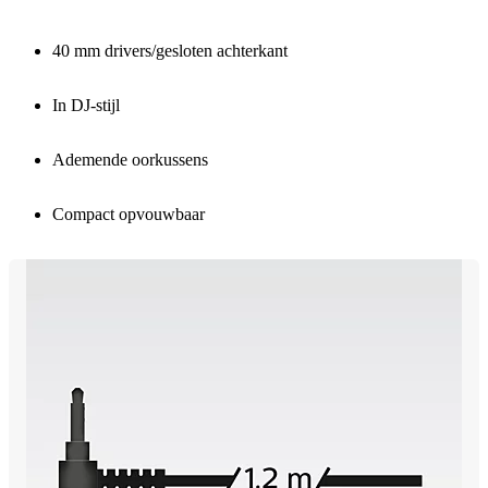
40 mm drivers/gesloten achterkant
In DJ-stijl
Ademende oorkussens
Compact opvouwbaar