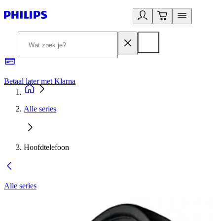
Betaal later met Klarna
R
Alle series
Hoofdtelefoon
Alle series