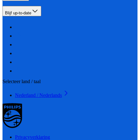
Blijf up-to-date
Selecteer land / taal
Nederland / Nederlands
Privacyverklaring