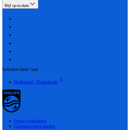
Blijf up-to-date
Selecteer land / taal
Nederland / Nederlands
Privacyverklaring
Gebruiksvoorwaarden