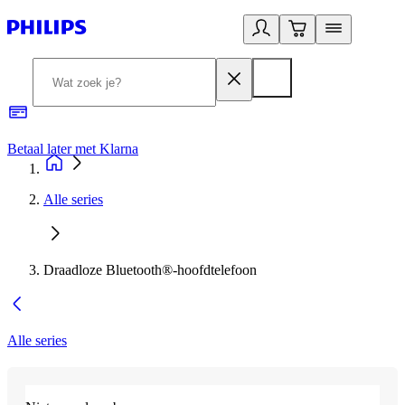
Betaal later met Klarna
R
Alle series
Draadloze Bluetooth®-hoofdtelefoon
Alle series