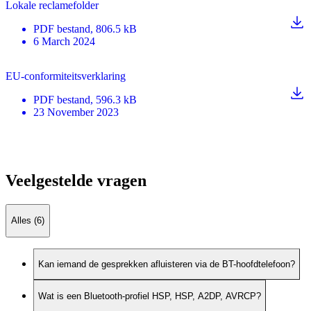
Lokale reclamefolder
PDF
bestand
, 806.5 kB
6 March 2024
EU-conformiteitsverklaring
PDF
bestand
, 596.3 kB
23 November 2023
Veelgestelde vragen
Alles (6)
Kan iemand de gesprekken afluisteren via de BT-hoofdtelefoon?
Wat is een Bluetooth-profiel HSP, HSP, A2DP, AVRCP?