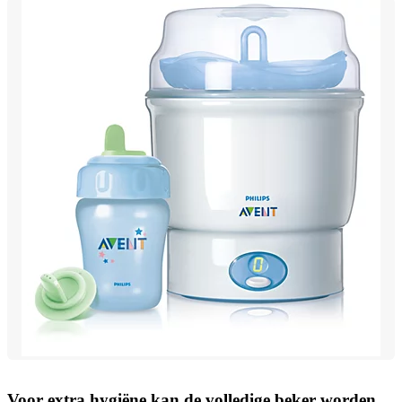
Voor extra hygiëne kan de volledige beker worden