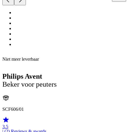
Niet meer leverbaar
Philips Avent
Beker voor peuters
SCF606/01
3.5
| (2)
Reviews & awards