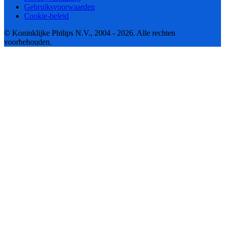
Gebruiksvoorwaarden
Cookie-beleid
© Koninklijke Philips N.V., 2004 - 2026. Alle rechten
voorbehouden.