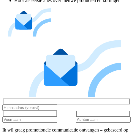
Hoor als eerste alles over nieuwe producten en kortingen
Ik wil graag promotionele communicatie ontvangen – gebaseerd op