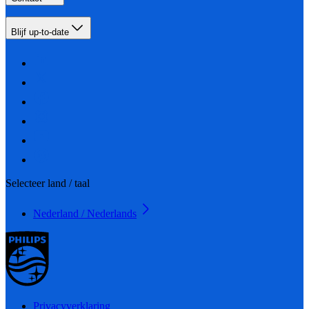
Blijf up-to-date
Selecteer land / taal
Nederland / Nederlands
Privacyverklaring