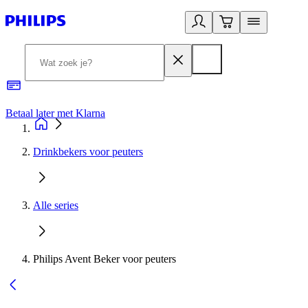
Betaal later met Klarna
R
Drinkbekers voor peuters
Alle series
Philips Avent Beker voor peuters