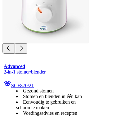
Advanced
2-in-1 stomer/blender
SCF870/21
Gezond stomen
Stomen en blenden in één kan
Eenvoudig te gebruiken en
schoon te maken
Voedingsadvies en recepten