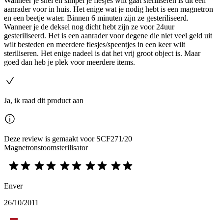
Wanneer je snel en simpel je flesjes wilt gaat steriliseren is dit een
aanrader voor in huis. Het enige wat je nodig hebt is een magnetron
en een beetje water. Binnen 6 minuten zijn ze gesteriliseerd.
Wanneer je de deksel nog dicht hebt zijn ze voor 24uur
gesteriliseerd. Het is een aanrader voor degene die niet veel geld uit
wilt besteden en meerdere flesjes/speentjes in een keer wilt
steriliseren. Het enige nadeel is dat het vrij groot object is. Maar
goed dan heb je plek voor meerdere items.
Ja, ik raad dit product aan
Deze review is gemaakt voor SCF271/20
Magnetronstoomsterilisator
Enver
26/10/2011