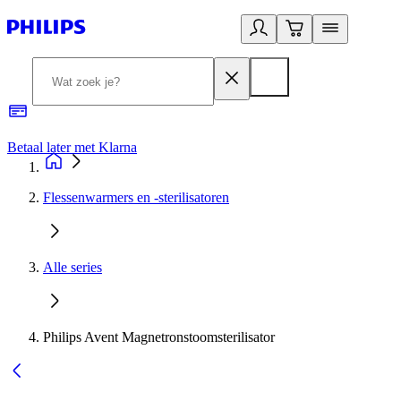
Betaal later met Klarna
R
Flessenwarmers en -sterilisatoren
Alle series
Philips Avent Magnetronstoomsterilisator