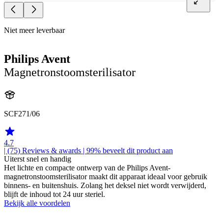
Niet meer leverbaar
Philips Avent
Magnetronstoomsterilisator
SCF271/06
4.7
| (75)
Reviews & awards
| 99% beveelt dit product aan
Uiterst snel en handig
Het lichte en compacte ontwerp van de Philips Avent-
magnetronstoomsterilisator maakt dit apparaat ideaal voor gebruik
binnens- en buitenshuis. Zolang het deksel niet wordt verwijderd,
blijft de inhoud tot 24 uur steriel.
Bekijk alle voordelen