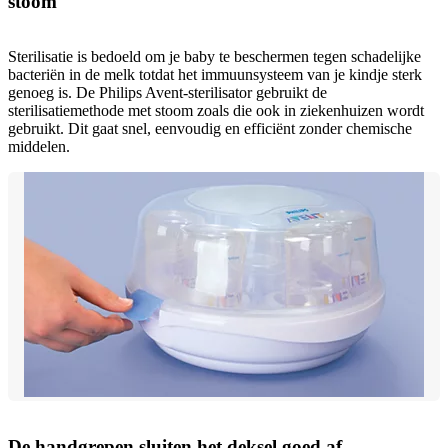
stoom
Sterilisatie is bedoeld om je baby te beschermen tegen schadelijke
bacteriën in de melk totdat het immuunsysteem van je kindje sterk
genoeg is. De Philips Avent-sterilisator gebruikt de
sterilisatiemethode met stoom zoals die ook in ziekenhuizen wordt
gebruikt. Dit gaat snel, eenvoudig en efficiënt zonder chemische
middelen.
De handgrepen sluiten het deksel goed af