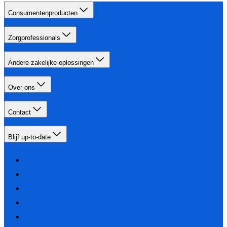
Consumentenproducten
Zorgprofessionals
Andere zakelijke oplossingen
Over ons
Contact
Blijf up-to-date