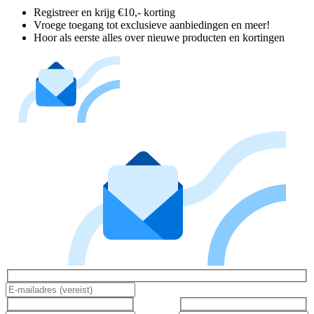
Registreer en krijg €10,- korting
Vroege toegang tot exclusieve aanbiedingen en meer!
Hoor als eerste alles over nieuwe producten en kortingen