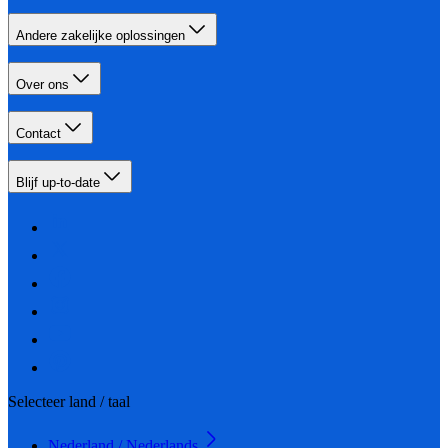
Andere zakelijke oplossingen
Over ons
Contact
Blijf up-to-date
Selecteer land / taal
Nederland / Nederlands