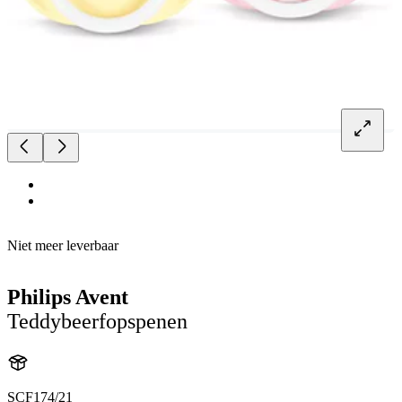
Niet meer leverbaar
Philips Avent
Teddybeerfopspenen
SCF174/21