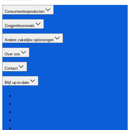
Consumentenproducten
Zorgprofessionals
Andere zakelijke oplossingen
Over ons
Contact
Blijf up-to-date