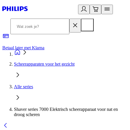
Betaal later met Klarna
R
Scheerapparaten voor het gezicht
Alle series
Shaver series 7000 Elektrisch scheerapparaat voor nat en
droog scheren