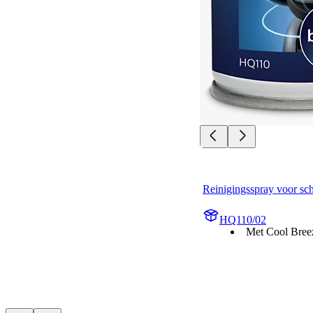
Reinigingsspray voor sc
HQ110/02
Met Cool Bree