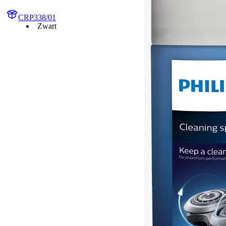
CRP338/01
Zwart