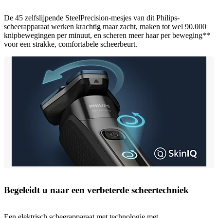
De 45 zelfslijpende SteelPrecision-mesjes van dit Philips-
scheerapparaat werken krachtig maar zacht, maken tot wel 90.000
knipbewegingen per minuut, en scheren meer haar per beweging**
voor een strakke, comfortabele scheerbeurt.
Begeleidt u naar een verbeterde scheertechniek
Een elektrisch scheerapparaat met technologie met