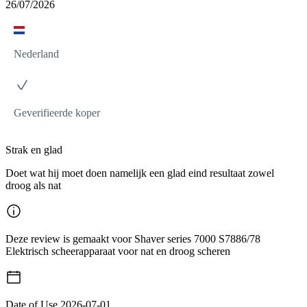
26/07/2026
Nederland
Geverifieerde koper
Strak en glad
Doet wat hij moet doen namelijk een glad eind resultaat zowel
droog als nat
Deze review is gemaakt voor Shaver series 7000 S7886/78
Elektrisch scheerapparaat voor nat en droog scheren
Date of Use
2026-07-01