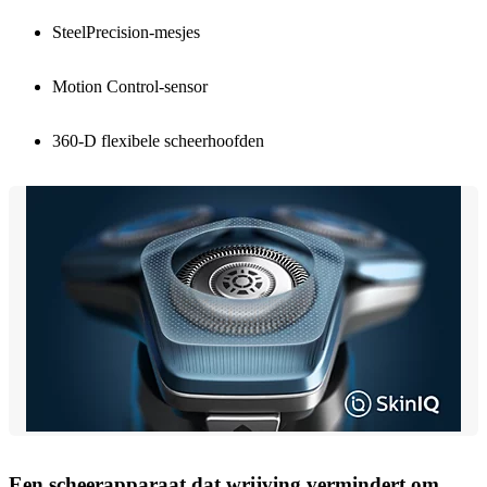
SteelPrecision-mesjes
Motion Control-sensor
360-D flexibele scheerhoofden
Een scheerapparaat dat wrijving vermindert om