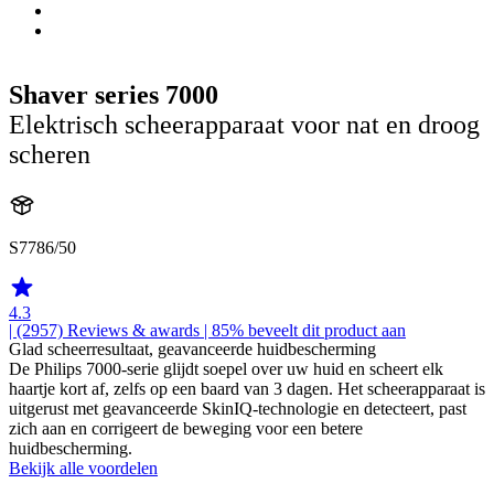
Shaver series 7000
Elektrisch scheerapparaat voor nat en droog
scheren
S7786/50
4.3
| (2957)
Reviews & awards
| 85% beveelt dit product aan
Glad scheerresultaat, geavanceerde huidbescherming
De Philips 7000-serie glijdt soepel over uw huid en scheert elk
haartje kort af, zelfs op een baard van 3 dagen. Het scheerapparaat is
uitgerust met geavanceerde SkinIQ-technologie en detecteert, past
zich aan en corrigeert de beweging voor een betere
huidbescherming.
Bekijk alle voordelen