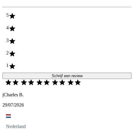
5
4
3
2
1
Schrijf een review
jCharles B.
29/07/2026
Nederland