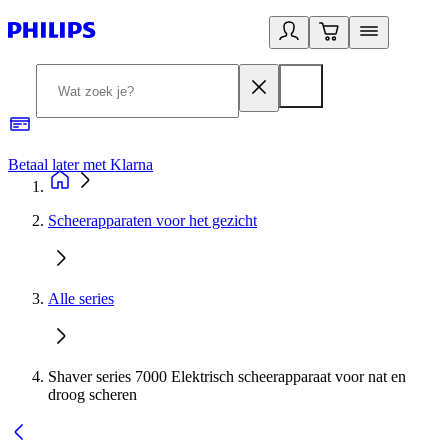
Betaal later met Klarna
R
Scheerapparaten voor het gezicht
Alle series
Shaver series 7000 Elektrisch scheerapparaat voor nat en
droog scheren