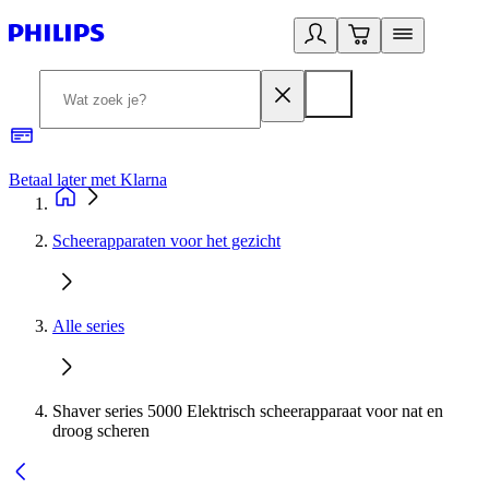
Betaal later met Klarna
R
Scheerapparaten voor het gezicht
Alle series
Shaver series 5000 Elektrisch scheerapparaat voor nat en
droog scheren