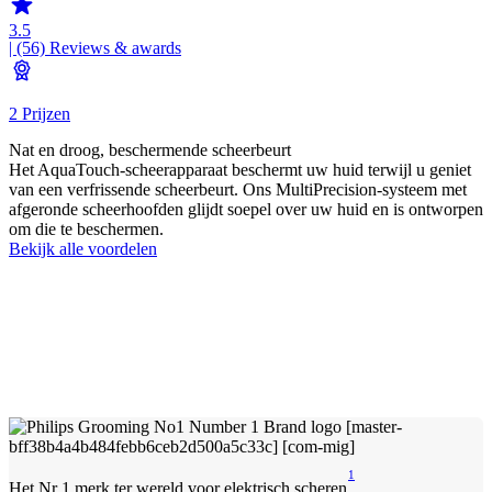
3.5
| (56)
Reviews & awards
2 Prijzen
Nat en droog, beschermende scheerbeurt
Het AquaTouch-scheerapparaat beschermt uw huid terwijl u geniet
van een verfrissende scheerbeurt. Ons MultiPrecision-systeem met
afgeronde scheerhoofden glijdt soepel over uw huid en is ontworpen
om die te beschermen.
Bekijk alle voordelen
1
Het Nr 1 merk ter wereld voor elektrisch scheren