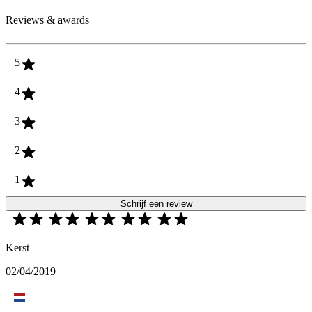
Reviews & awards
5
4
3
2
1
Schrijf een review
Kerst
02/04/2019