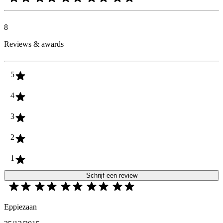
8
Reviews & awards
5
4
3
2
1
Schrijf een review
Eppiezaan