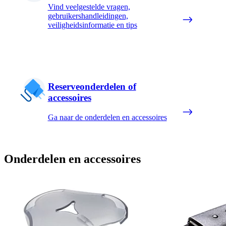
Vind veelgestelde vragen,
gebruikershandleidingen,
veiligheidsinformatie en tips
Reserveonderdelen of
accessoires
Ga naar de onderdelen en accessoires
Onderdelen en accessoires