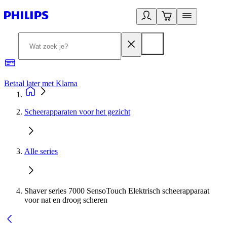
Betaal later met Klarna
R
Scheerapparaten voor het gezicht
Alle series
Shaver series 7000 SensoTouch Elektrisch scheerapparaat
voor nat en droog scheren