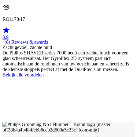
RQ1178/17
3.9
| (8)
Reviews & awards
Zacht gevoel, zachte huid
De Philips SHAVER series 7000 heeft een zachte touch voor een
glad scheerresultaat. Het GyroFlex 2D-systeem past zich
automatisch aan de rondingen van uw gezicht aan en scheert zelfs
de kleinste stoppels perfect af met de DualPrecision-messen.
Bekijk alle voordelen