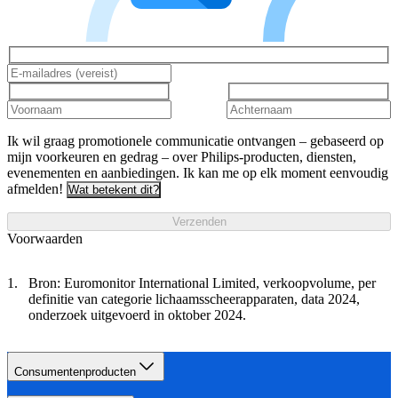
Ik wil graag promotionele communicatie ontvangen – gebaseerd op
mijn voorkeuren en gedrag – over Philips-producten, diensten,
evenementen en aanbiedingen. Ik kan me op elk moment eenvoudig
afmelden!
Wat betekent dit?
Verzenden
Voorwaarden
Bron: Euromonitor International Limited, verkoopvolume, per
definitie van categorie lichaamsscheerapparaten, data 2024,
onderzoek uitgevoerd in oktober 2024.
Consumentenproducten