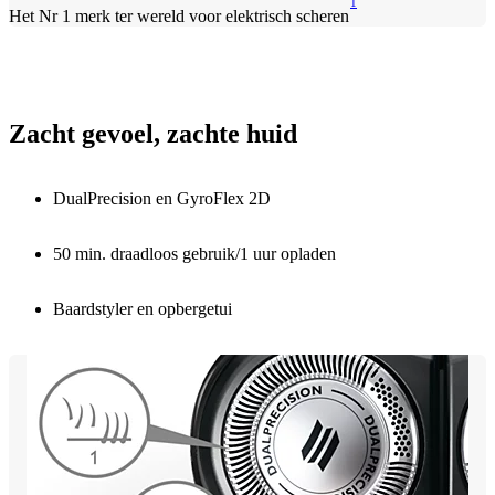
1
Het Nr 1 merk ter wereld voor elektrisch scheren
Zacht gevoel, zachte huid
DualPrecision en GyroFlex 2D
50 min. draadloos gebruik/1 uur opladen
Baardstyler en opbergetui