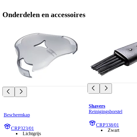
Onderdelen en accessoires
Shavers
Reinigingsborstel
Beschermkap
CRP338/01
CRP323/01
Zwart
Lichtgrijs