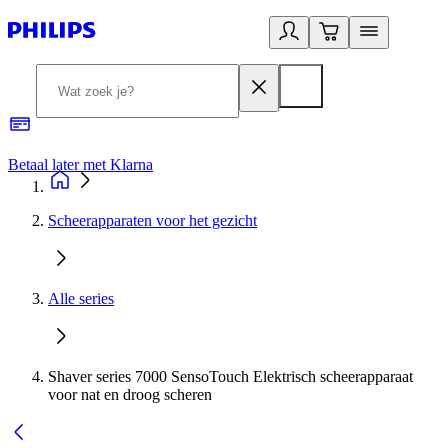
Betaal later met Klarna
R
Scheerapparaten voor het gezicht
Alle series
Shaver series 7000 SensoTouch Elektrisch scheerapparaat
voor nat en droog scheren