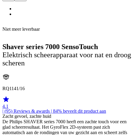
Niet meer leverbaar
Shaver series 7000 SensoTouch
Elektrisch scheerapparaat voor nat en droog
scheren
RQ1141/16
4.1
| (95)
Reviews & awards
| 84% beveelt dit product aan
Zacht gevoel, zachte huid
De Philips SHAVER series 7000 heeft een zachte touch voor een
glad scheerresultaat. Het GyroFlex 2D-systeem past zich
automatisch aan de rondingen van uw gezicht aan en scheert zelfs