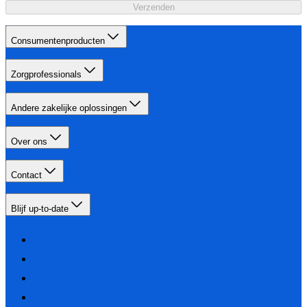
Verzenden
Consumentenproducten
Zorgprofessionals
Andere zakelijke oplossingen
Over ons
Contact
Blijf up-to-date