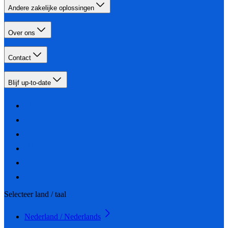
Andere zakelijke oplossingen
Over ons
Contact
Blijf up-to-date
Selecteer land / taal
Nederland / Nederlands