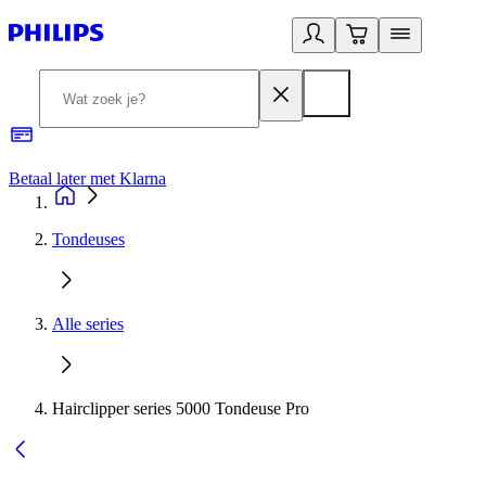
Betaal later met Klarna
R
Tondeuses
Alle series
Hairclipper series 5000 Tondeuse Pro