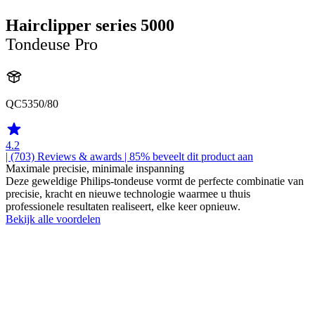
Hairclipper series 5000
Tondeuse Pro
QC5350/80
4.2
| (703)
Reviews & awards
| 85% beveelt dit product aan
Maximale precisie, minimale inspanning
Deze geweldige Philips-tondeuse vormt de perfecte combinatie van
precisie, kracht en nieuwe technologie waarmee u thuis
professionele resultaten realiseert, elke keer opnieuw.
Bekijk alle voordelen