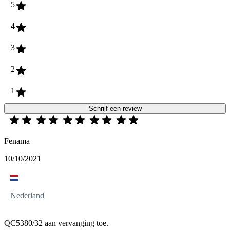
5
4
3
2
1
Schrijf een review
Fenama
10/10/2021
Nederland
QC5380/32 aan vervanging toe.