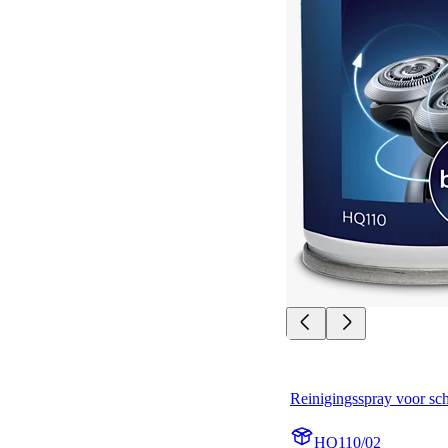
Reinigingsspray voor sc
HQ110/02