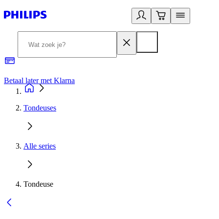
Betaal later met Klarna
R
Tondeuses
Alle series
Tondeuse