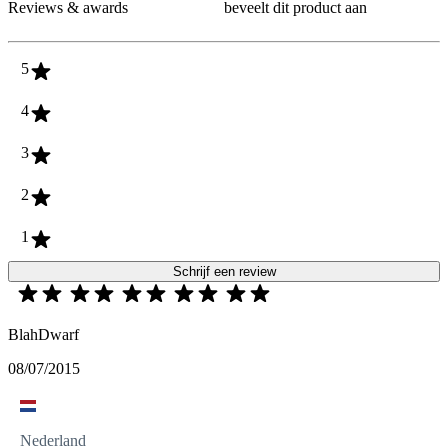
Reviews & awards
beveelt dit product aan
5
4
3
2
1
Schrijf een review
BlahDwarf
08/07/2015
Nederland