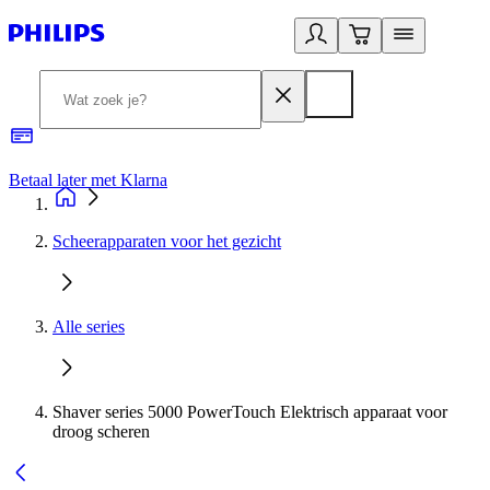
Betaal later met Klarna
R
Scheerapparaten voor het gezicht
Alle series
Shaver series 5000 PowerTouch Elektrisch apparaat voor
droog scheren