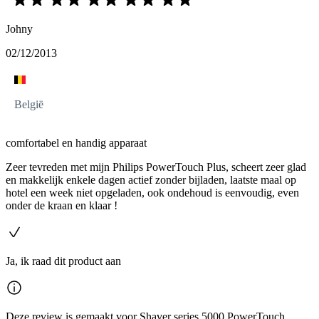
Johny
02/12/2013
België
comfortabel en handig apparaat
Zeer tevreden met mijn Philips PowerTouch Plus, scheert zeer glad
en makkelijk enkele dagen actief zonder bijladen, laatste maal op
hotel een week niet opgeladen, ook ondehoud is eenvoudig, even
onder de kraan en klaar !
Ja, ik raad dit product aan
Deze review is gemaakt voor Shaver series 5000 PowerTouch