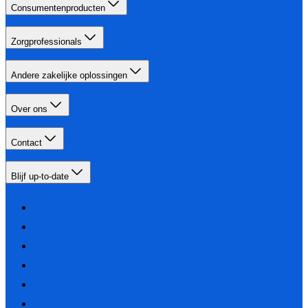
Consumentenproducten
Zorgprofessionals
Andere zakelijke oplossingen
Over ons
Contact
Blijf up-to-date