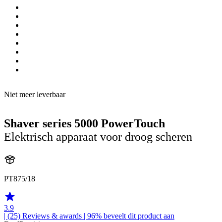
Niet meer leverbaar
Shaver series 5000 PowerTouch
Elektrisch apparaat voor droog scheren
PT875/18
3.9
| (25)
Reviews & awards
| 96% beveelt dit product aan