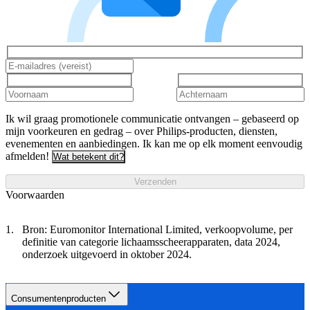
Ik wil graag promotionele communicatie ontvangen – gebaseerd op
mijn voorkeuren en gedrag – over Philips-producten, diensten,
evenementen en aanbiedingen. Ik kan me op elk moment eenvoudig
afmelden!
Wat betekent dit?
Verzenden
Voorwaarden
Bron: Euromonitor International Limited, verkoopvolume, per
definitie van categorie lichaamsscheerapparaten, data 2024,
onderzoek uitgevoerd in oktober 2024.
Consumentenproducten