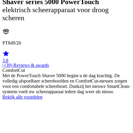
Shaver series 5000 PowerTouch
elektrisch scheerapparaat voor droog
scheren
PT849/26
3.8
| (39)
Reviews & awards
ComfortCut
Met de PowerTouch Shaver 5000 begint u de dag krachtig. De
volledig afspoelbare scheerhoofden en ComfortCut-messen zorgen
voor een comfortabele scheerbeurt. Dankzij het nieuwe SmartClean-
systeem voelt uw scheerapparaat iedere dag weer als nieuw.
Bekijk alle voordelen