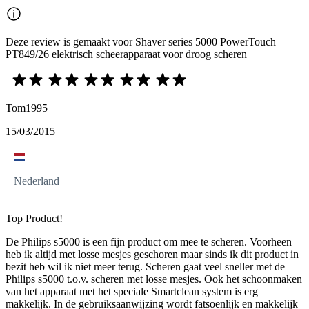
Deze review is gemaakt voor Shaver series 5000 PowerTouch
PT849/26 elektrisch scheerapparaat voor droog scheren
Tom1995
15/03/2015
Nederland
Top Product!
De Philips s5000 is een fijn product om mee te scheren. Voorheen
heb ik altijd met losse mesjes geschoren maar sinds ik dit product in
bezit heb wil ik niet meer terug. Scheren gaat veel sneller met de
Philips s5000 t.o.v. scheren met losse mesjes. Ook het schoonmaken
van het apparaat met het speciale Smartclean system is erg
makkelijk. In de gebruiksaanwijzing wordt fatsoenlijk en makkelijk