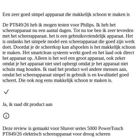
Een zeer goed simpel appparaat die makkelijk schoon te maken is
De PT849/26 heb ik mogen testen voor Philips. Ik heb het
scheerapparaat nu een aantal dagen. Tot nu toe ben ik zeer tevreden
met het scheerapparaat. het is een gebruiksvriendelijk apparaat. Het
is ondanks het simpele model een scheerapparaat die goed zijn werk
doet. Doordat je de scheerkop kan afspoelen is het makkelijk schoon
te maken. Het smartclean systeem werkt goed en het laad ook direct
het apparaat op. Alleen is het wel een groot apparaat, ook zeker
omdat je het apparaat niet snel opbergt omdat je het apparaat niet
schuin mag houden. Ik raad het product wel andere mensen aan,
omdat het scheerapparaat simpel in gebruik is en kwalitatief goed
scheert. Die ook nog eens makkelijk schoon te maken is.
Ja, ik raad dit product aan
Deze review is gemaakt voor Shaver series 5000 PowerTouch
PT849/26 elektrisch scheerapparaat voor droog scheren