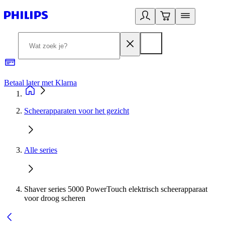
Betaal later met Klarna
R
Scheerapparaten voor het gezicht
Alle series
Shaver series 5000 PowerTouch elektrisch scheerapparaat
voor droog scheren