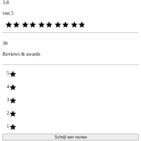
3.8
van 5
39
Reviews & awards
5
4
3
2
1
Schrijf een review