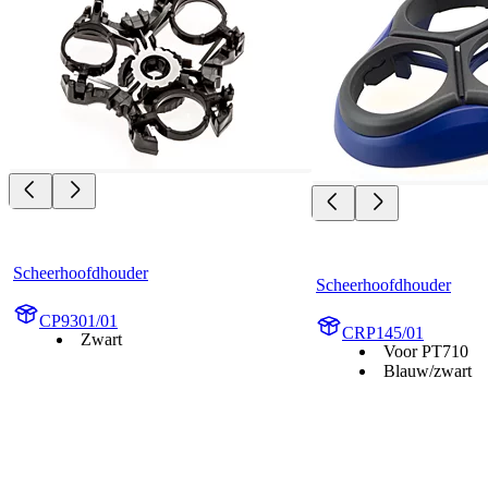
Scheerhoofdhouder
Scheerhoofdhouder
CP9301/01
CRP145/01
Zwart
Voor PT710
Blauw/zwart