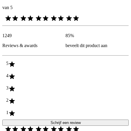
van 5
1249
85
%
Reviews & awards
beveelt dit product aan
5
4
3
2
1
Schrijf een review