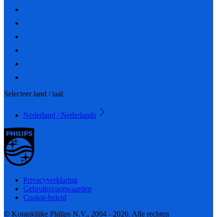
Selecteer land / taal
Nederland / Nederlands
Privacyverklaring
Gebruiksvoorwaarden
Cookie-beleid
© Koninklijke Philips N.V., 2004 - 2026. Alle rechten