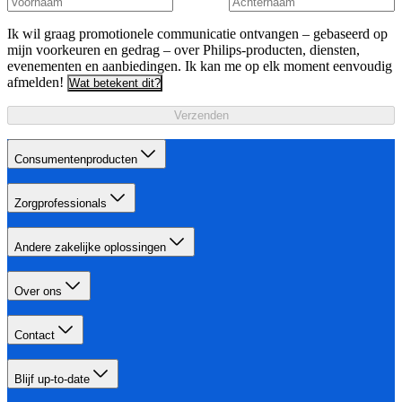
Ik wil graag promotionele communicatie ontvangen – gebaseerd op
mijn voorkeuren en gedrag – over Philips-producten, diensten,
evenementen en aanbiedingen. Ik kan me op elk moment eenvoudig
afmelden!
Wat betekent dit?
Verzenden
Consumentenproducten
Zorgprofessionals
Andere zakelijke oplossingen
Over ons
Contact
Blijf up-to-date