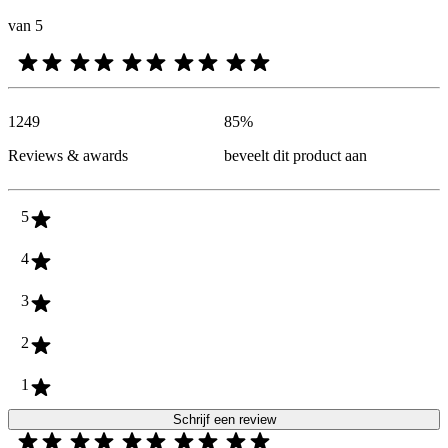
van 5
1249
85
%
Reviews & awards
beveelt dit product aan
5
4
3
2
1
Schrijf een review