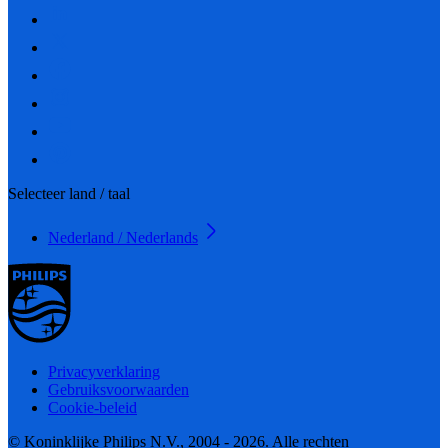
Selecteer land / taal
Nederland / Nederlands
Privacyverklaring
Gebruiksvoorwaarden
Cookie-beleid
© Koninklijke Philips N.V., 2004 - 2026. Alle rechten