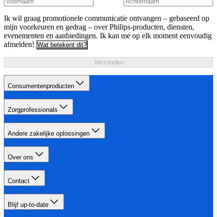
Ik wil graag promotionele communicatie ontvangen – gebaseerd op
mijn voorkeuren en gedrag – over Philips-producten, diensten,
evenementen en aanbiedingen. Ik kan me op elk moment eenvoudig
afmelden!
Wat betekent dit?
Verzenden
Consumentenproducten
Zorgprofessionals
Andere zakelijke oplossingen
Over ons
Contact
Blijf up-to-date