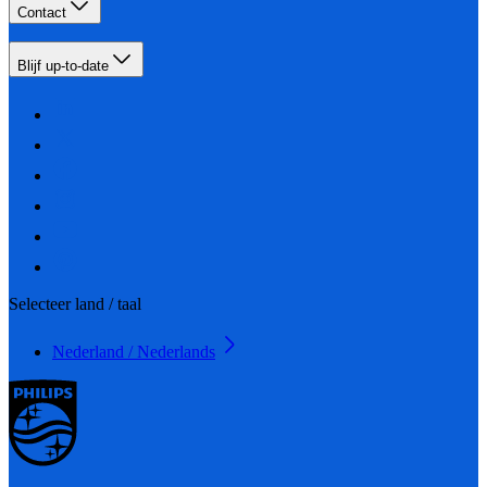
Contact
Blijf up-to-date
Selecteer land / taal
Nederland / Nederlands