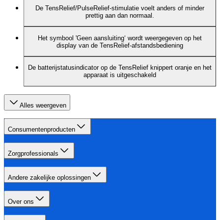
De TensRelief/PulseRelief-stimulatie voelt anders of minder
prettig aan dan normaal.
Het symbool 'Geen aansluiting‘ wordt weergegeven op het
display van de TensRelief-afstandsbediening
De batterijstatusindicator op de TensRelief knippert oranje en het
apparaat is uitgeschakeld
Alles weergeven
Consumentenproducten
Zorgprofessionals
Andere zakelijke oplossingen
Over ons