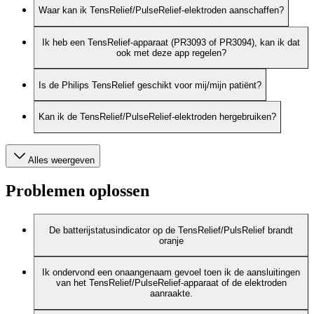
Waar kan ik TensRelief/PulseRelief-elektroden aanschaffen?
Ik heb een TensRelief-apparaat (PR3093 of PR3094), kan ik dat
ook met deze app regelen?
Is de Philips TensRelief geschikt voor mij/mijn patiënt?
Kan ik de TensRelief/PulseRelief-elektroden hergebruiken?
Alles weergeven
Problemen oplossen
De batterijstatusindicator op de TensRelief/PulsRelief brandt
oranje
Ik ondervond een onaangenaam gevoel toen ik de aansluitingen
van het TensRelief/PulseRelief-apparaat of de elektroden
aanraakte.