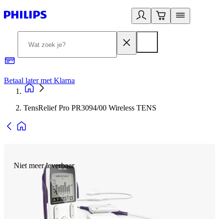
Betaal later met Klarna
R
TensRelief Pro PR3094/00 Wireless TENS
Niet meer leverbaar