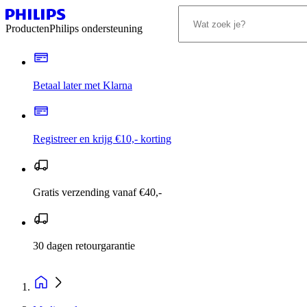
Producten
Philips ondersteuning
Betaal later met Klarna
Registreer en krijg €10,- korting
Gratis verzending vanaf €40,-
30 dagen retourgarantie