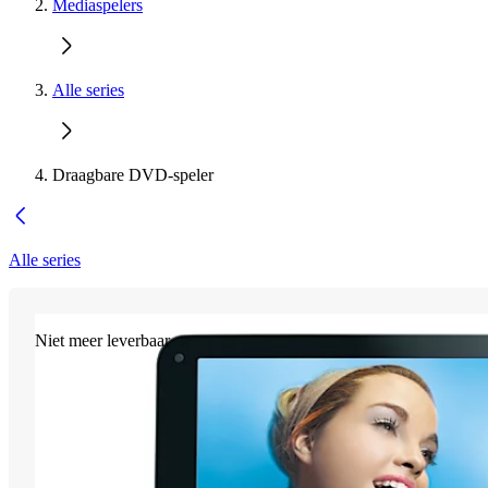
Mediaspelers
Alle series
Draagbare DVD-speler
Alle series
Niet meer leverbaar