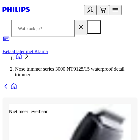
Betaal later met Klarna
R
Nose trimmer series 3000 NT9125/15 waterproof detail
trimmer
Niet meer leverbaar