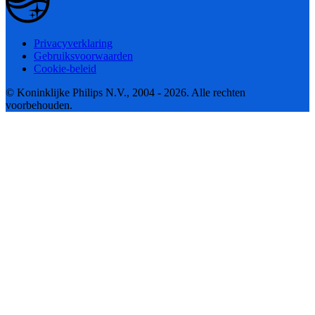
Privacyverklaring
Gebruiksvoorwaarden
Cookie-beleid
© Koninklijke Philips N.V., 2004 - 2026. Alle rechten
voorbehouden.