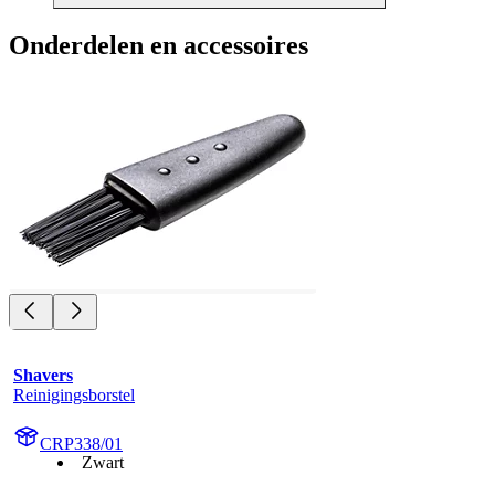
Onderdelen en accessoires
Shavers
Reinigingsborstel
CRP338/01
Zwart