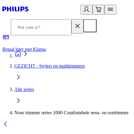
Betaal later met Klarna
R
GEZICHT - Stylers en multitrimmers
Alle series
Nose trimmer series 1000 Comfortabele neus- en oortrimmer