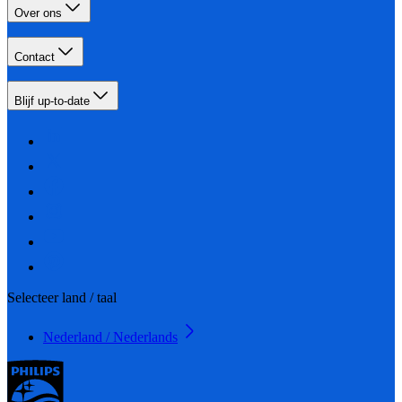
Over ons
Contact
Blijf up-to-date
Selecteer land / taal
Nederland / Nederlands