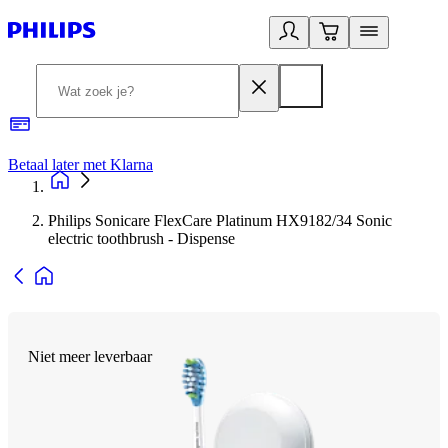
Betaal later met Klarna
R
Philips Sonicare FlexCare Platinum HX9182/34 Sonic
electric toothbrush - Dispense
Niet meer leverbaar