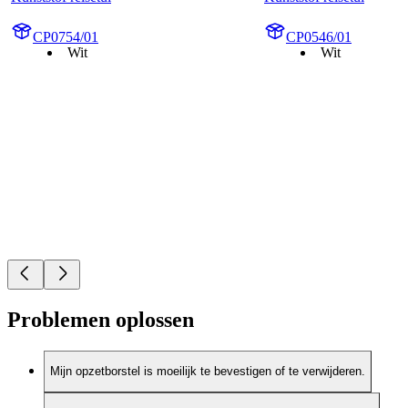
CP0754/01
CP0546/01
Wit
Wit
Problemen oplossen
Mijn opzetborstel is moeilijk te bevestigen of te verwijderen.