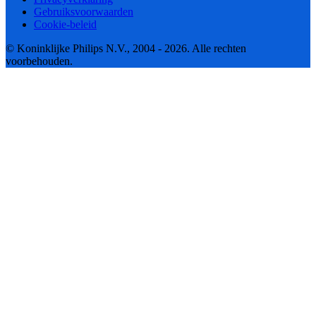
Gebruiksvoorwaarden
Cookie-beleid
© Koninklijke Philips N.V., 2004 - 2026. Alle rechten
voorbehouden.