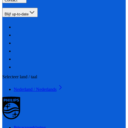
Contact
Blijf up-to-date
Selecteer land / taal
Nederland / Nederlands
Privacyverklaring