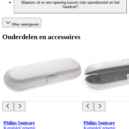
Waarom zit er een opening tussen mijn opzetborstel en het
handvat?
Alles weergeven
Onderdelen en accessoires
Philips Sonicare
Philips Sonicare
Kunststof reisetui
Kunststof reisetui