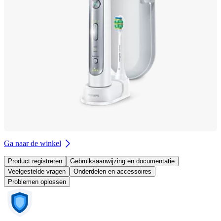
Ga naar de winkel
Product registreren
Gebruiksaanwijzing en documentatie
Veelgestelde vragen
Onderdelen en accessoires
Problemen oplossen