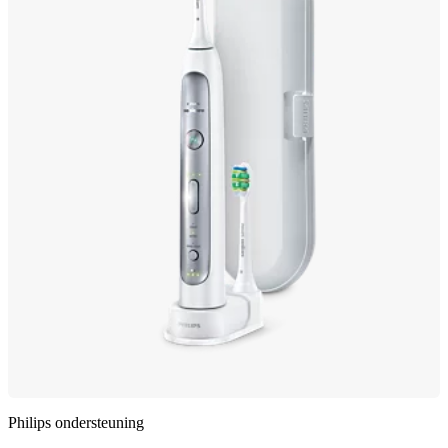
Philips ondersteuning