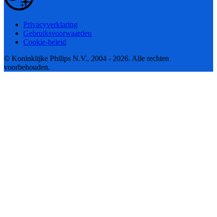
Privacyverklaring
Gebruiksvoorwaarden
Cookie-beleid
© Koninklijke Philips N.V., 2004 - 2026. Alle rechten
voorbehouden.