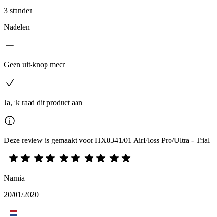
3 standen
Nadelen
Geen uit-knop meer
Ja, ik raad dit product aan
Deze review is gemaakt voor HX8341/01 AirFloss Pro/Ultra - Trial
Narnia
20/01/2020