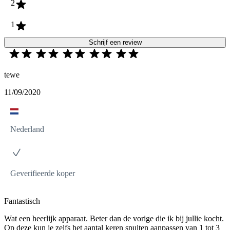
2
1
Schrijf een review
tewe
11/09/2020
Nederland
Geverifieerde koper
Fantastisch
Wat een heerlijk apparaat. Beter dan de vorige die ik bij jullie kocht.
Op deze kun je zelfs het aantal keren spuiten aanpassen van 1 tot 3