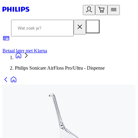
Betaal later met Klarna
R
Philips Sonicare AirFloss Pro/Ultra - Dispense