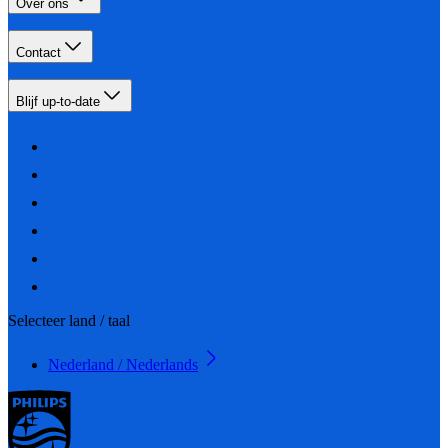
Over ons
Contact
Blijf up-to-date
Selecteer land / taal
Nederland / Nederlands