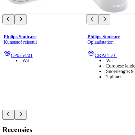
Philips Sonicare
Philips Sonicare
Kunststof reisetui
Oplaadstation
CP0754/01
CRP241/01
Wit
Wit
Europese land
Snoerlengte: 
2 pinnen
Recensies