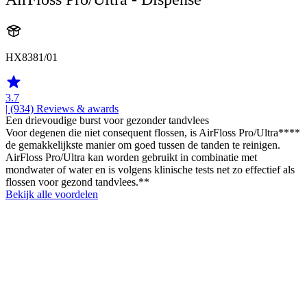
HX8381/01
3.7
| (934)
Reviews & awards
Een drievoudige burst voor gezonder tandvlees
Voor degenen die niet consequent flossen, is AirFloss Pro/Ultra****
de gemakkelijkste manier om goed tussen de tanden te reinigen.
AirFloss Pro/Ultra kan worden gebruikt in combinatie met
mondwater of water en is volgens klinische tests net zo effectief als
flossen voor gezond tandvlees.**
Bekijk alle voordelen