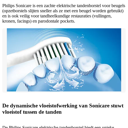
Philips Sonicare is een zachte elektrische tandenborstel voor beugels
(opzetborstels slijten sneller als ze met een beugel worden gebruikt)
en is ook veilig voor tandheelkundige restauraties (vullingen,
kronen, facings) en parodontale pockets.
De dynamische vloeistofwerking van Sonicare stuwt
vloeistof tussen de tanden
De Philips Sonicare elektrische tandenborstel biedt een unieke