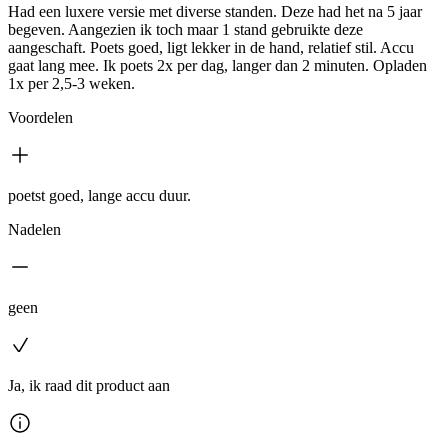
Had een luxere versie met diverse standen. Deze had het na 5 jaar
begeven. Aangezien ik toch maar 1 stand gebruikte deze
aangeschaft. Poets goed, ligt lekker in de hand, relatief stil. Accu
gaat lang mee. Ik poets 2x per dag, langer dan 2 minuten. Opladen
1x per 2,5-3 weken.
Voordelen
poetst goed, lange accu duur.
Nadelen
geen
Ja, ik raad dit product aan