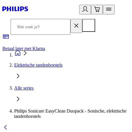
Betaal later met Klarna
R
Elektrische tandenborstels
Alle series
Philips Sonicare EasyClean Duopack - Sonische, elektrische
tandenborstels