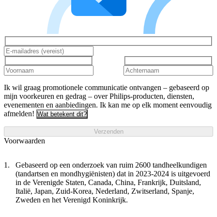
Ik wil graag promotionele communicatie ontvangen – gebaseerd op
mijn voorkeuren en gedrag – over Philips-producten, diensten,
evenementen en aanbiedingen. Ik kan me op elk moment eenvoudig
afmelden!
Wat betekent dit?
Verzenden
Voorwaarden
Gebaseerd op een onderzoek van ruim 2600 tandheelkundigen
(tandartsen en mondhygiënisten) dat in 2023-2024 is uitgevoerd
in de Verenigde Staten, Canada, China, Frankrijk, Duitsland,
Italië, Japan, Zuid-Korea, Nederland, Zwitserland, Spanje,
Zweden en het Verenigd Koninkrijk.