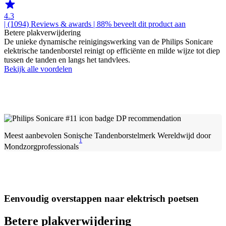
4.3
| (1094)
Reviews & awards
| 88% beveelt dit product aan
Betere plakverwijdering
De unieke dynamische reinigingswerking van de Philips Sonicare
elektrische tandenborstel reinigt op efficiënte en milde wijze tot diep
tussen de tanden en langs het tandvlees.
Bekijk alle voordelen
Meest aanbevolen Sonische Tandenborstelmerk Wereldwijd door
1
Mondzorgprofessionals
Eenvoudig overstappen naar elektrisch poetsen
Betere plakverwijdering