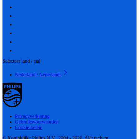
Selecteer land / taal
Nederland / Nederlands
Privacyverklaring
Gebruiksvoorwaarden
Cookie-beleid
© Koninklijke Philips N.V., 2004 - 2026. Alle rechten