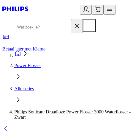
Betaal later met Klarna
R
Power Flosser
Alle series
Philips Sonicare Draadloze Power Flosser 3000 Waterflosser -
Zwart