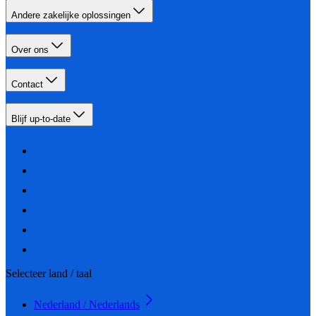
Andere zakelijke oplossingen
Over ons
Contact
Blijf up-to-date
Selecteer land / taal
Nederland / Nederlands